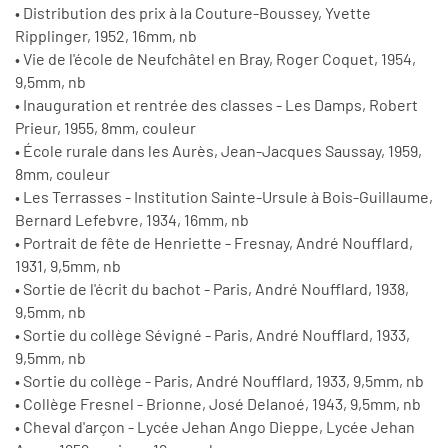
• Distribution des prix à la Couture-Boussey, Yvette
Ripplinger, 1952, 16mm, nb
• Vie de l'école de Neufchâtel en Bray, Roger Coquet, 1954,
9,5mm, nb
• Inauguration et rentrée des classes - Les Damps, Robert
Prieur, 1955, 8mm, couleur
• École rurale dans les Aurès, Jean-Jacques Saussay, 1959,
8mm, couleur
• Les Terrasses - Institution Sainte-Ursule à Bois-Guillaume,
Bernard Lefebvre, 1934, 16mm, nb
• Portrait de fête de Henriette - Fresnay, André Noufflard,
1931, 9,5mm, nb
• Sortie de l'écrit du bachot - Paris, André Noufflard, 1938,
9,5mm, nb
• Sortie du collège Sévigné - Paris, André Noufflard, 1933,
9,5mm, nb
• Sortie du collège - Paris, André Noufflard, 1933, 9,5mm, nb
• Collège Fresnel - Brionne, José Delanoé, 1943, 9,5mm, nb
• Cheval d'arçon - Lycée Jehan Ango Dieppe, Lycée Jehan