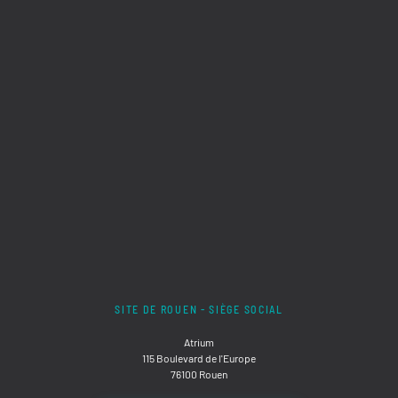
SITE DE ROUEN - SIÈGE SOCIAL
Atrium
115 Boulevard de l'Europe
76100 Rouen