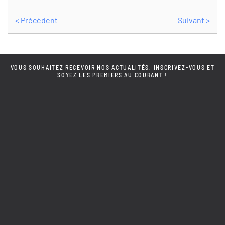
< Précédent
Suivant >
VOUS SOUHAITEZ RECEVOIR NOS ACTUALITÉS, INSCRIVEZ-VOUS ET
SOYEZ LES PREMIERS AU COURANT !