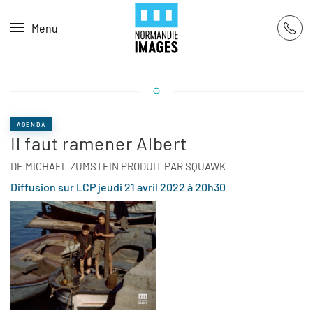
Panneau de gestion des cookies
Menu
Skip to main content
AGENDA
Il faut ramener Albert
DE MICHAEL ZUMSTEIN PRODUIT PAR SQUAWK
Diffusion sur LCP jeudi 21 avril 2022 à 20h30