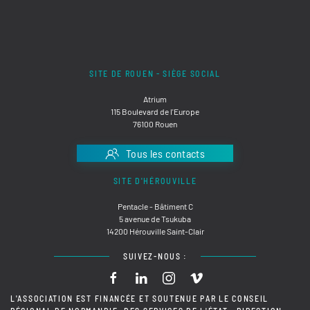
SITE DE ROUEN - SIÈGE SOCIAL
Atrium
115 Boulevard de l'Europe
76100 Rouen
Tous les contacts
SITE D'HÉROUVILLE
Pentacle - Bâtiment C
5 avenue de Tsukuba
14200 Hérouville Saint-Clair
SUIVEZ-NOUS :
L'ASSOCIATION EST FINANCÉE ET SOUTENUE PAR LE CONSEIL