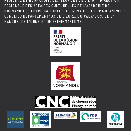
RÉGIONAL DE NORMANDIE, DES SERVICES DE L'ÉTAT : DIRECTION
RÉGIONALE DES AFFAIRES CULTURELLES ET L'ACADÉMIE DE
NORMANDIE ; CENTRE NATIONAL DU CINÉMA ET DE L'IMAGE ANIMÉE ;
CONSEILS DÉPARTEMENTAUX DE L'EURE, DU CALVADOS, DE LA
MANCHE, DE L'ORNE ET DE SEINE-MARITIME.