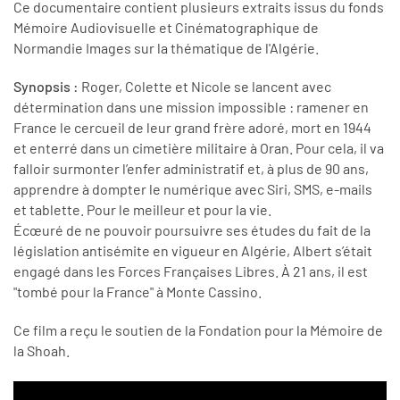
Ce documentaire contient plusieurs extraits issus du fonds
Mémoire Audiovisuelle et Cinématographique de
Normandie Images sur la thématique de l'Algérie.
Synopsis :
Roger, Colette et Nicole se lancent avec
détermination dans une mission impossible : ramener en
France le cercueil de leur grand frère adoré, mort en 1944
et enterré dans un cimetière militaire à Oran. Pour cela, il va
falloir surmonter l’enfer administratif et, à plus de 90 ans,
apprendre à dompter le numérique avec Siri, SMS, e-mails
et tablette. Pour le meilleur et pour la vie.
Écœuré de ne pouvoir poursuivre ses études du fait de la
législation antisémite en vigueur en Algérie, Albert s’était
engagé dans les Forces Françaises Libres. À 21 ans, il est
"tombé pour la France" à Monte Cassino.
Ce film a reçu le soutien de la Fondation pour la Mémoire de
la Shoah.