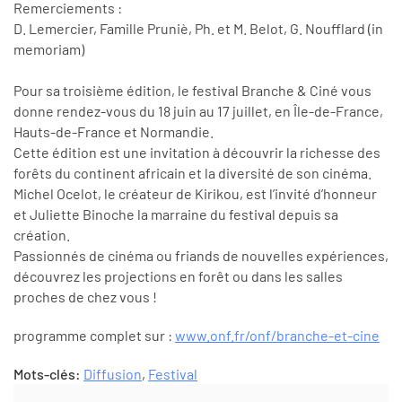
Remerciements :
D. Lemercier, Famille Pruniè, Ph. et M. Belot, G. Noufflard (in
memoriam)
Pour sa troisième édition, le festival Branche & Ciné vous
donne rendez-vous du 18 juin au 17 juillet, en Île-de-France,
Hauts-de-France et Normandie.
Cette édition est une invitation à découvrir la richesse des
forêts du continent africain et la diversité de son cinéma.
Michel Ocelot, le créateur de Kirikou, est l’invité d’honneur
et Juliette Binoche la marraine du festival depuis sa
création.
Passionnés de cinéma ou friands de nouvelles expériences,
découvrez les projections en forêt ou dans les salles
proches de chez vous !
programme complet sur :
www.onf.fr/onf/branche-et-cine
Mots-clés:
Diffusion
,
Festival