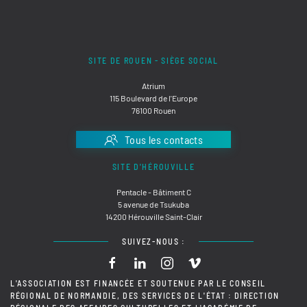
SITE DE ROUEN - SIÈGE SOCIAL
Atrium
115 Boulevard de l'Europe
76100 Rouen
Tous les contacts
SITE D'HÉROUVILLE
Pentacle - Bâtiment C
5 avenue de Tsukuba
14200 Hérouville Saint-Clair
SUIVEZ-NOUS :
L'ASSOCIATION EST FINANCÉE ET SOUTENUE PAR LE CONSEIL
RÉGIONAL DE NORMANDIE, DES SERVICES DE L'ÉTAT : DIRECTION