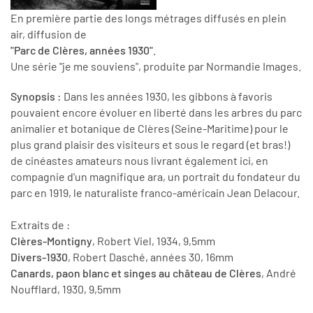
En première partie des longs métrages diffusés en plein
air, diffusion de
"Parc de Clères, années 1930"
.
Une série "je me souviens", produite par Normandie Images.
Synopsis :
Dans les années 1930, les gibbons à favoris
pouvaient encore évoluer en liberté dans les arbres du parc
animalier et botanique de Clères (Seine-Maritime) pour le
plus grand plaisir des visiteurs et sous le regard (et bras!)
de cinéastes amateurs nous livrant également ici, en
compagnie d'un magnifique ara, un portrait du fondateur du
parc en 1919, le naturaliste franco-américain Jean Delacour.
Extraits de :
Clères-Montigny
, Robert Viel, 1934, 9,5mm
Divers-1930
, Robert Dasché, années 30, 16mm
Canards, paon blanc et singes au château de Clères
, André
Noufflard, 1930, 9,5mm