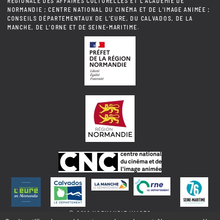
RÉGIONALE DES AFFAIRES CULTURELLES ET L'ACADÉMIE DE
NORMANDIE ; CENTRE NATIONAL DU CINÉMA ET DE L'IMAGE ANIMÉE ;
CONSEILS DÉPARTEMENTAUX DE L'EURE, DU CALVADOS, DE LA
MANCHE, DE L'ORNE ET DE SEINE-MARITIME.
© 2018 NORMANDIE IMAGES