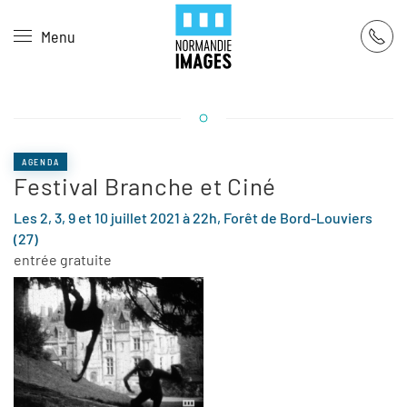
Panneau de gestion des cookies
Menu
Skip to main content
AGENDA
Festival Branche et Ciné
Les 2, 3, 9 et 10 juillet 2021 à 22h, Forêt de Bord-Louviers
(27)
entrée gratuite