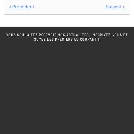
< Précédent
Suivant >
VOUS SOUHAITEZ RECEVOIR NOS ACTUALITÉS, INSCRIVEZ-VOUS ET
SOYEZ LES PREMIERS AU COURANT !