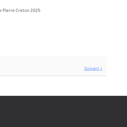
e Pierre Creton 2025
Suivant >