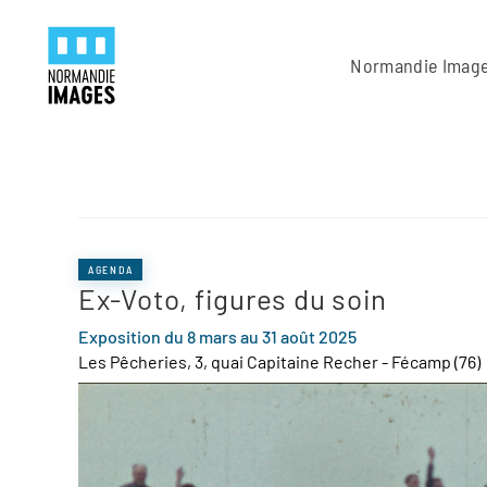
Panneau de gestion des cookies
Skip to main content
Normandie Imag
AGENDA
Ex-Voto, figures du soin
Exposition du 8 mars au 31 août 2025
Les Pêcheries, 3, quai Capitaine Recher - Fécamp (76)