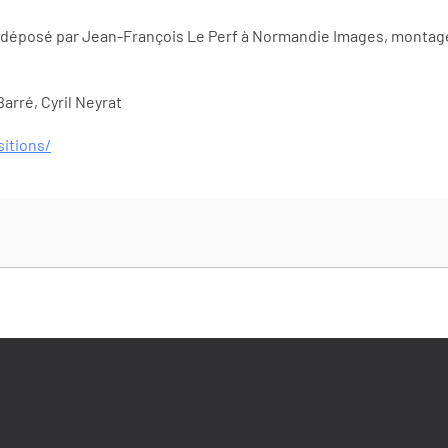
 déposé par Jean-François Le Perf à Normandie Images, montag
arré, Cyril Neyrat
itions/