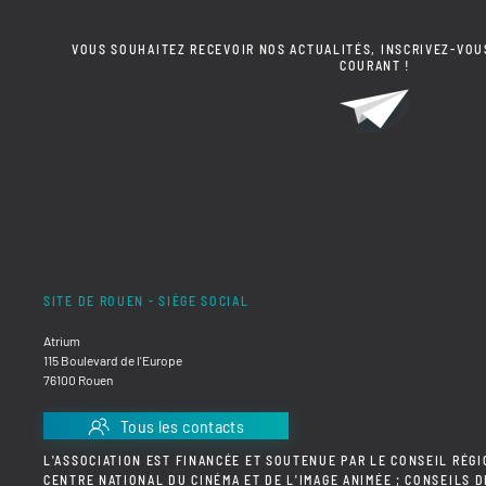
VOUS SOUHAITEZ RECEVOIR NOS ACTUALITÉS, INSCRIVEZ-VOU
COURANT !
SITE DE ROUEN - SIÈGE SOCIAL
Atrium
115 Boulevard de l'Europe
76100 Rouen
Tous les contacts
L'ASSOCIATION EST FINANCÉE ET SOUTENUE PAR LE CONSEIL RÉGI
CENTRE NATIONAL DU CINÉMA ET DE L'IMAGE ANIMÉE ; CONSEILS 