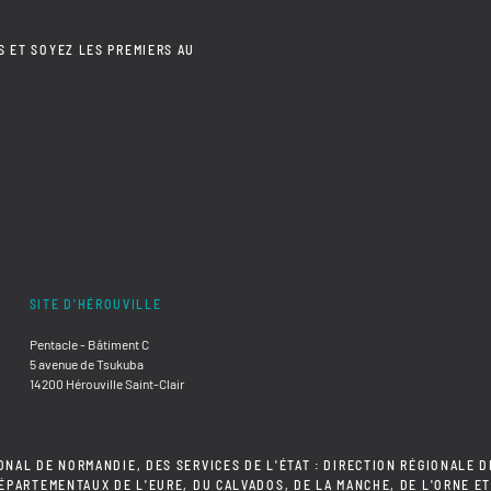
S ET SOYEZ LES PREMIERS AU
SITE D'HÉROUVILLE
Pentacle - Bâtiment C
5 avenue de Tsukuba
14200 Hérouville Saint-Clair
ONAL DE NORMANDIE, DES SERVICES DE L'ÉTAT : DIRECTION RÉGIONALE D
DÉPARTEMENTAUX DE L'EURE, DU CALVADOS, DE LA MANCHE, DE L'ORNE ET