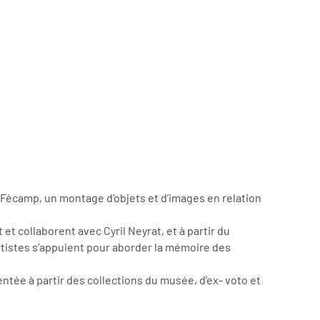
e Fécamp, un montage d’objets et d’images en relation
 et collaborent avec Cyril Neyrat, et à partir du
rtistes s’appuient pour aborder la mémoire des
tée à partir des collections du musée, d’ex- voto et