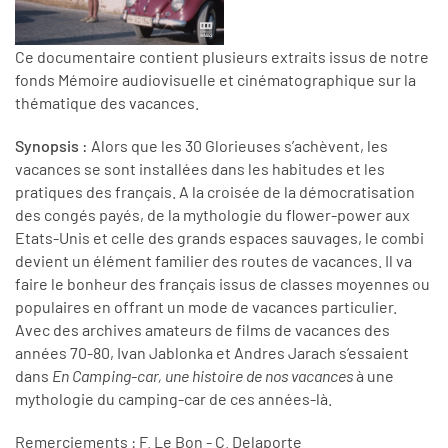
Ce documentaire contient plusieurs extraits issus de notre
fonds Mémoire audiovisuelle et cinématographique sur la
thématique des vacances.
Synopsis :
Alors que les 30 Glorieuses s’achèvent, les
vacances se sont installées dans les habitudes et les
pratiques des français. A la croisée de la démocratisation
des congés payés, de la mythologie du flower-power aux
Etats-Unis et celle des grands espaces sauvages, le combi
devient un élément familier des routes de vacances. Il va
faire le bonheur des français issus de classes moyennes ou
populaires en offrant un mode de vacances particulier.
Avec des archives amateurs de films de vacances des
années 70-80, Ivan Jablonka et Andres Jarach s’essaient
dans
En Camping-car,
une histoire de nos vacances
à une
mythologie du camping-car de ces années-là.
Remerciements : F. Le Bon - C. Delaporte