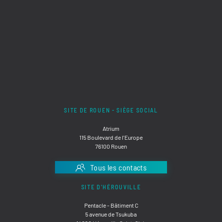
SITE DE ROUEN - SIÈGE SOCIAL
Atrium
115 Boulevard de l'Europe
76100 Rouen
Tous les contacts
SITE D'HÉROUVILLE
Pentacle - Bâtiment C
5 avenue de Tsukuba