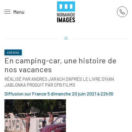
Panneau de gestion des cookies
Menu
Skip to main content
AGENDA
En camping-car, une histoire de
nos vacances
RÉALISÉ PAR ANDRES JARACH D'APRÈS LE LIVRE D'IVAN
JABLONKA PRODUIT PAR CPB FILMS
Diffusion sur France 5 dimanche 20 juin 2021 à 22h30