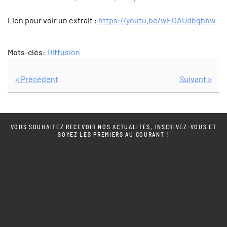
Lien pour voir un extrait :
https://youtu.be/wEOAUdbqbbw
Mots-clés:
Diffusion
< Précédent
Suivant >
VOUS SOUHAITEZ RECEVOIR NOS ACTUALITÉS, INSCRIVEZ-VOUS ET
SOYEZ LES PREMIERS AU COURANT !