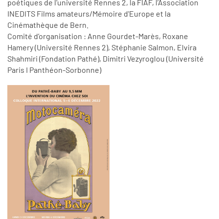
poétiques de l’université Rennes 2, la FIAF, l’Association
INEDITS Films amateurs/Mémoire d'Europe et la
Cinémathèque de Bern.
Comité d’organisation : Anne Gourdet-Marès, Roxane
Hamery (Université Rennes 2), Stéphanie Salmon, Elvira
Shahmiri (Fondation Pathé), Dimitri Vezyroglou (Université
Paris I Panthéon-Sorbonne)