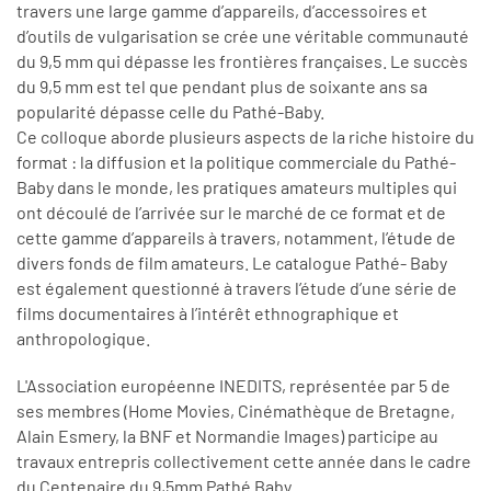
travers une large gamme d’appareils, d’accessoires et
d’outils de vulgarisation se crée une véritable communauté
du 9,5 mm qui dépasse les frontières françaises. Le succès
du 9,5 mm est tel que pendant plus de soixante ans sa
popularité dépasse celle du Pathé-Baby.
Ce colloque aborde plusieurs aspects de la riche histoire du
format : la diffusion et la politique commerciale du Pathé-
Baby dans le monde, les pratiques amateurs multiples qui
ont découlé de l’arrivée sur le marché de ce format et de
cette gamme d’appareils à travers, notamment, l’étude de
divers fonds de film amateurs. Le catalogue Pathé- Baby
est également questionné à travers l’étude d’une série de
films documentaires à l’intérêt ethnographique et
anthropologique.
L'Association européenne INEDITS, représentée par 5 de
ses membres (Home Movies, Cinémathèque de Bretagne,
Alain Esmery, la BNF et Normandie Images) participe au
travaux entrepris collectivement cette année dans le cadre
du Centenaire du 9,5mm Pathé Baby.