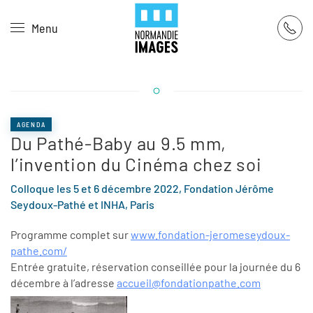
Panneau de gestion des cookies
Menu
Skip to main content
AGENDA
Du Pathé-Baby au 9.5 mm,
l’invention du Cinéma chez soi
Colloque les 5 et 6 décembre 2022, Fondation Jérôme
Seydoux-Pathé et INHA, Paris
Programme complet sur
www.fondation-jeromeseydoux-
pathe.com/
Entrée gratuite, réservation conseillée pour la journée du 6
décembre à l’adresse
accueil@fondationpathe.com