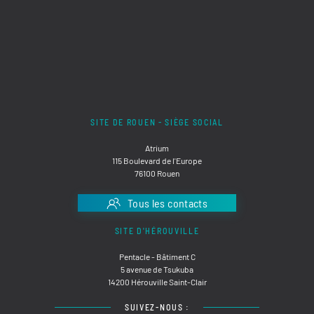
SITE DE ROUEN - SIÈGE SOCIAL
Atrium
115 Boulevard de l'Europe
76100 Rouen
Tous les contacts
SITE D'HÉROUVILLE
Pentacle - Bâtiment C
5 avenue de Tsukuba
14200 Hérouville Saint-Clair
SUIVEZ-NOUS :