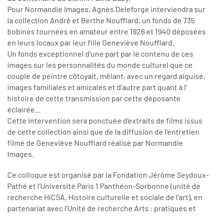
Pour Normandie Images, Agnès Deleforge interviendra sur
la collection André et Berthe Noufflard, un fonds de 735
bobines tournées en amateur entre 1926 et 1940 déposées
en leurs locaux par leur fille Geneviève Noufflard.
Un fonds exceptionnel d'une part par le contenu de ces
images sur les personnalités du monde culturel que ce
couple de peintre côtoyait, mêlant, avec un regard aiguisé,
images familiales et amicales et d'autre part quant à l'
histoire de cette transmission par cette déposante
éclairée...
Cette intervention sera ponctuée d'extraits de films issus
de cette collection ainsi que de la diffusion de l'entretien
filmé de Geneviève Noufflard réalisé par Normandie
Images.
Ce colloque est organisé par la Fondation Jérôme Seydoux-
Pathé et l’Université Paris 1 Panthéon-Sorbonne (unité de
recherche HiCSA, Histoire culturelle et sociale de l’art), en
partenariat avec l’Unité de recherche Arts : pratiques et