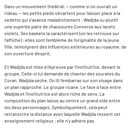
Dans un mouvement théâtral, — comme si on ouvrait un
rideau — les petits pieds s’écartent pour laisser place à la
vedette qui s’avance maladroitement : Wadjda ou plutôt
une superbe paire de chaussures Converse aux lacets
violets. Ses baskets la caractérisent (on les retrouve sur
l’affiche) : elles sont l’emblème de l’originalité de la jeune
fille, témoignent des influences extérieures au royaume, de
son ouverture d’esprit.
Et Wadjda est mise à l’épreuve par l’institutrice, devant le
groupe. Celle-ci lui demande de chanter des sourates du
Coran. Wadjda sèche. On lit l’embarras sur son visage dans
un plan rapproché. Le groupe ricane. Le face à face entre
Wadjda et l’institutrice est alors riche de sens. La
composition du plan laisse au centre un grand vide entre
les deux personnages. Symboliquement, cela peut
retranscrire la distance avec laquelle Wadjda ressent cet
enseignement religieux : elle n’y adhère pas.