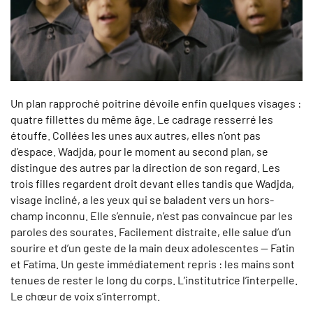
Un plan rapproché poitrine dévoile enfin quelques visages :
quatre fillettes du même âge. Le cadrage resserré les
étouffe. Collées les unes aux autres, elles n’ont pas
d’espace. Wadjda, pour le moment au second plan, se
distingue des autres par la direction de son regard. Les
trois filles regardent droit devant elles tandis que Wadjda,
visage incliné, a les yeux qui se baladent vers un hors-
champ inconnu. Elle s’ennuie, n’est pas convaincue par les
paroles des sourates. Facilement distraite, elle salue d’un
sourire et d’un geste de la main deux adolescentes — Fatin
et Fatima. Un geste immédiatement repris : les mains sont
tenues de rester le long du corps. L’institutrice l’interpelle.
Le chœur de voix s’interrompt.