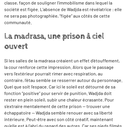
classe, façon de souligner l’immobilisme dans lequel la
société est figée. L’absence de Wadjda est révélatrice : elle
ne sera pas photographiée, “figée” aux côtés de cette
communauté.
La madrasa, une prison à ciel
ouvert
Si les salles de la madrasa créaient un effet d’étouffement,
la cour renforce cette impression. Alors que le passage
vers l’extérieur pourrait rimer avec respiration, au
contraire, l’étau semble se resserrer autour du personnage.
Quel que soit l’espace. Car ici le soleil est détourné de sa
fonction “positive” pour servir de punition. Wadjda doit
rester en plein soleil, subir une chaleur écrasante. Pour
s’extraire mentalement de cette prison — trouver une
échappatoire — Wadjda semble renouer avec sa liberté
intérieure. Peut-être avec son côté créatif, maintenant
qu’elle est à l’abri du regard des autres. Car ses pieds filmés