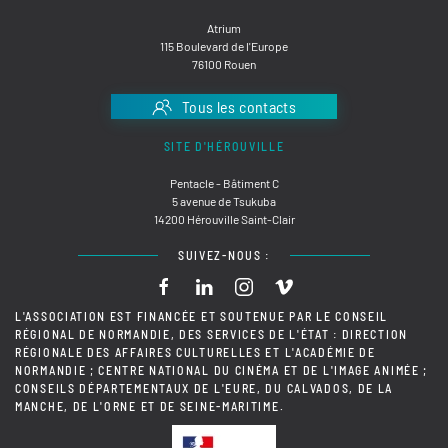
Atrium
115 Boulevard de l'Europe
76100 Rouen
Tous les contacts
SITE D'HÉROUVILLE
Pentacle - Bâtiment C
5 avenue de Tsukuba
14200 Hérouville Saint-Clair
SUIVEZ-NOUS :
L'ASSOCIATION EST FINANCÉE ET SOUTENUE PAR LE CONSEIL
RÉGIONAL DE NORMANDIE, DES SERVICES DE L'ÉTAT : DIRECTION
RÉGIONALE DES AFFAIRES CULTURELLES ET L'ACADÉMIE DE
NORMANDIE ; CENTRE NATIONAL DU CINÉMA ET DE L'IMAGE ANIMÉE ;
CONSEILS DÉPARTEMENTAUX DE L'EURE, DU CALVADOS, DE LA
MANCHE, DE L'ORNE ET DE SEINE-MARITIME.