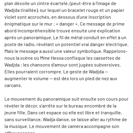
plan dévoile un cintre écartelé, (peut-être à l’image de
Wadjda tiraillée), sur lequel un bracelet rouge et un papier
violet sont accrochés, en dessous d’une inscription
énigmatique sur le mur : « danger ». Ce message de prime
abord incompréhensible trouve ensuite une explication
après un panoramique. Le fil de métal conduit en effet à un
poste de radio, révélant un potentiel vrai danger électrique.
Mais le message a aussi une valeur symbolique. Rappelons-
nous la scène où Mme Hessa confisque les cassettes de
Wadjda : les chansons d’amour sont jugées subversives.
Elles pourraient corrompre. Le geste de Wadjda —
augmenter le volume — est dès lors un pied de nez aux
carcans.
Le mouvement du panoramique suit ensuite son cours pour
révéler le décor, s’arrête sur le bureau encombré de la
jeune fille. Dans cet espace où elle est libre et tranquille,
sans surveillance, Wadja danse, se laisse aller au rythme de
la musique. Le mouvement de caméra accompagne son
effervescence.