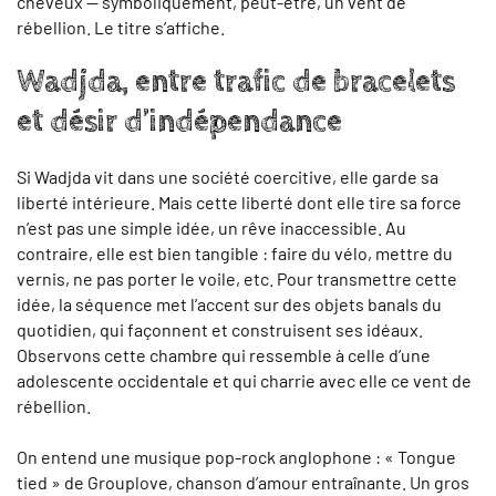
cheveux — symboliquement, peut-être, un vent de
rébellion. Le titre s’affiche.
Wadjda, entre trafic de bracelets
et désir d’indépendance
Si Wadjda vit dans une société coercitive, elle garde sa
liberté intérieure. Mais cette liberté dont elle tire sa force
n’est pas une simple idée, un rêve inaccessible. Au
contraire, elle est bien tangible : faire du vélo, mettre du
vernis, ne pas porter le voile, etc. Pour transmettre cette
idée, la séquence met l’accent sur des objets banals du
quotidien, qui façonnent et construisent ses idéaux.
Observons cette chambre qui ressemble à celle d’une
adolescente occidentale et qui charrie avec elle ce vent de
rébellion.
On entend une musique pop-rock anglophone : « Tongue
tied » de Grouplove, chanson d’amour entraînante. Un gros