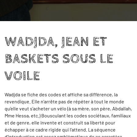
WADJDA, JEAN ET
BASKETS SOUS LE
VOILE
Wadjda se fiche des codes et affiche sa différence, la
revendique. Elle n’arrête pas de répéter à tout le monde
qu’elle veut s’acheter un vélo (à sa mère, son père, Abdallah,
Mme Hessa, etc.) Bousculant les codes sociétaux, familiaux
et de genre, elle invente et construit sa liberté pour
échapper à ce cadre rigide qui l’attend. La séquence
d’introduction est assez emblématique de ce caractère