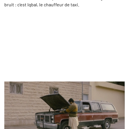
bruit : c’est Iqbal, le chauffeur de taxi.