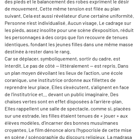
des pieds et le balancement des robes expriment le désir
de mouvement. Cette même tension est filée au plan
suivant. Cela est aussi révélateur d’une certaine uniformité.
Personne n’est individualisé. Aucun visage. Le cadrage sur
les pieds, assez insolite pour une scène d’exposition, réduit
les personnages à des corps que l’on recouvre de tenues
identiques, fondant les jeunes filles dans une même masse
destinée à rester dans le rang.
Car se déplacer, symboliquement, sortir du cadre, est
interdit. Le pas de côté — littéralement — est repris. Dans
un plan moyen dévoilant les lieux de l’action, une école
coranique, une institutrice ordonne aux fillettes de
reprendre leur place. Elles s’exécutent, s’alignent en face
de l’institutrice et… devant un public imaginaire. Des
chaises vertes sont en effet disposées à l’arrière-plan.
Elles rappellent une salle de spectacle, comme si, placées
sur une estrade, les filles étaient tenues de « jouer » aux
élèves modèles, d’incarner des bonnes musulmanes
croyantes. Le film dénonce alors l’hypocrisie de cette mise
en scène / scénographie du discours religieux. La madrasa