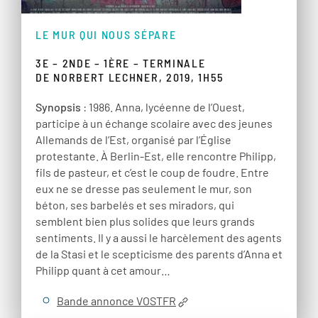
LE MUR QUI NOUS SÉPARE
3E – 2NDE – 1ÈRE – TERMINALE
DE NORBERT LECHNER, 2019, 1H55
Synopsis
: 1986. Anna, lycéenne de l’Ouest,
participe à un échange scolaire avec des jeunes
Allemands de l’Est, organisé par l’Église
protestante. À Berlin-Est, elle rencontre Philipp,
fils de pasteur, et c’est le coup de foudre. Entre
eux ne se dresse pas seulement le mur, son
béton, ses barbelés et ses miradors, qui
semblent bien plus solides que leurs grands
sentiments. Il y a aussi le harcèlement des agents
de la Stasi et le scepticisme des parents d’Anna et
Philipp quant à cet amour…
Bande annonce VOSTFR