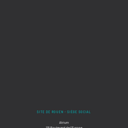
SITE DE ROUEN - SIÈGE SOCIAL
Atrium
115 Boulevard de l'Europe