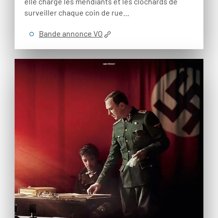
elle charge les mendiants et les clochards de
surveiller chaque coin de rue…
Bande annonce VO