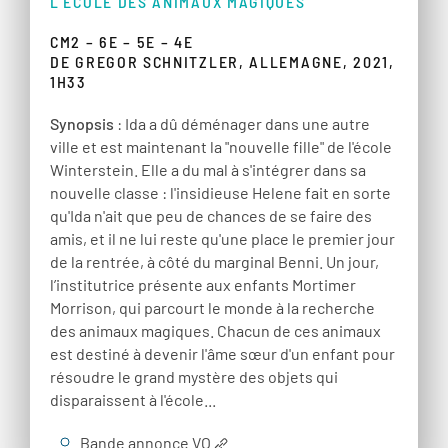
L'ÉCOLE DES ANIMAUX MAGIQUES
CM2 – 6E – 5E – 4E
DE GREGOR SCHNITZLER, ALLEMAGNE, 2021,
1H33
Synopsis
: Ida a dû déménager dans une autre
ville et est maintenant la "nouvelle fille" de l'école
Winterstein. Elle a du mal à s'intégrer dans sa
nouvelle classe : l'insidieuse Helene fait en sorte
qu'Ida n'ait que peu de chances de se faire des
amis, et il ne lui reste qu'une place le premier jour
de la rentrée, à côté du marginal Benni. Un jour,
l’institutrice présente aux enfants Mortimer
Morrison, qui parcourt le monde à la recherche
des animaux magiques. Chacun de ces animaux
est destiné à devenir l'âme sœur d'un enfant pour
résoudre le grand mystère des objets qui
disparaissent à l'école...
Bande annonce VO