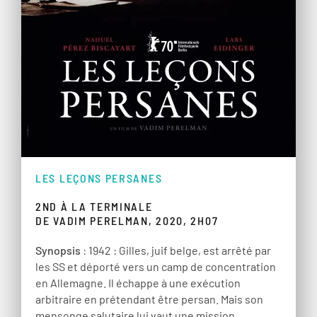
LES LEÇONS PERSANES
2ND À LA TERMINALE
DE VADIM PERELMAN, 2020, 2H07
Synopsis
: 1942 : Gilles, juif belge, est arrêté par
les SS et déporté vers un camp de concentration
en Allemagne. Il échappe à une exécution
arbitraire en prétendant être persan. Mais son
mensonge salutaire lui vaut une mission