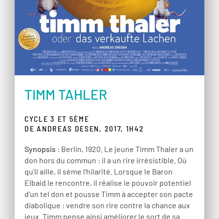
TIMM TAHLER
CYCLE 3 ET 5ÈME
DE ANDREAS DESEN, 2017, 1H42
Synopsis
: Berlin, 1920. Le jeune Timm Thaler a un
don hors du commun : il a un rire irrésistible. Où
qu’il aille, il sème l’hilarité. Lorsque le Baron
Elbaid le rencontre, il réalise le pouvoir potentiel
d’un tel don et pousse Timm à accepter son pacte
diabolique : vendre son rire contre la chance aux
jeux. Timm pense ainsi améliorer le sort de sa