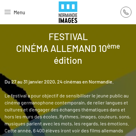
Panneau de gestion des cookies
Menu
Skip to main content
FESTIVAL
ème
CINÉMA ALLEMAND 10
édition
Du 27 au 31 janvier 2020, 24 cinémas en Normandie
.
Le festival a pour objectif de sensibiliser le jeune public au
cinéma germanophone contemporain, de relier langues et
cultures et d'engager des échanges thématiques dans et
hors les murs des écoles. Rythmes, images, couleurs, sons,
musiques parlent avec les mots, les regards, les émotions.
Cette année, 6 400 élèves iront voir des films allemands