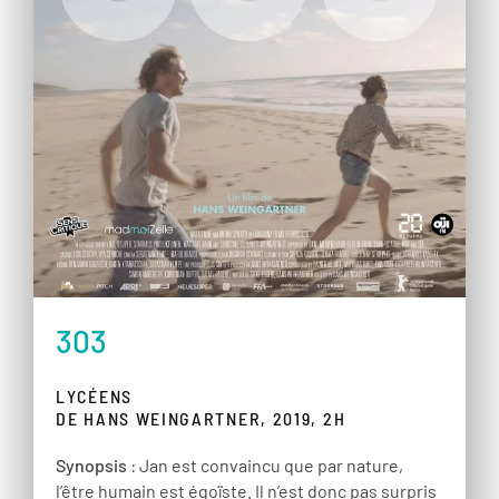
303
LYCÉENS
DE HANS WEINGARTNER, 2019, 2H
Synopsis
: Jan est convaincu que par nature,
l’être humain est égoïste. Il n’est donc pas surpris