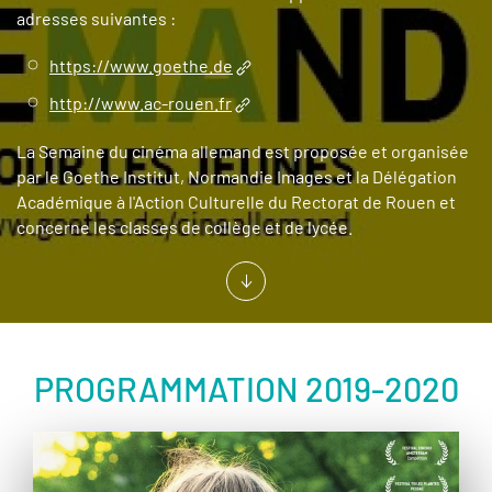
adresses suivantes :
https://www.goethe.de
http://www.ac-rouen.fr
La Semaine du cinéma allemand est proposée et organisée
par le Goethe Institut, Normandie Images et la Délégation
Académique à l'Action Culturelle du Rectorat de Rouen et
concerne les classes de collège et de lycée.
PROGRAMMATION 2019-2020