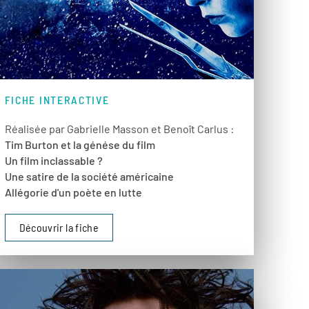
FICHE INTERACTIVE
Réalisée par Gabrielle Masson et Benoît Carlus :
Tim Burton et la génése du film
Un film inclassable ?
Une satire de la société américaine
Allégorie d'un poète en lutte
Découvrir la fiche