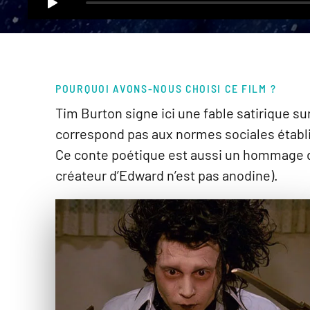
POURQUOI AVONS-NOUS CHOISI CE FILM ?
Tim Burton signe ici une fable satirique su
correspond pas aux normes sociales établie
Ce conte poétique est aussi un hommage du
créateur d’Edward n’est pas anodine).