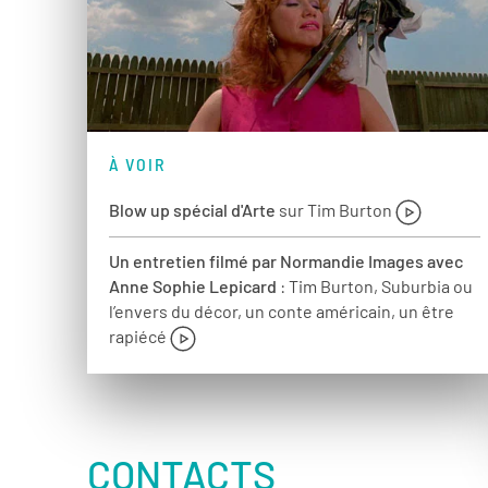
À VOIR
Blow up spécial d'Arte
sur Tim Burton
Un entretien filmé par Normandie Images avec
Anne Sophie Lepicard
: Tim Burton, Suburbia ou
l’envers du décor, un conte américain, un être
rapiécé
CONTACTS