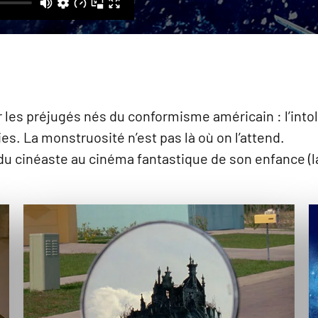
r les préjugés nés du conformisme américain : l’intol
s. La monstruosité n’est pas là où on l’attend.
 cinéaste au cinéma fantastique de son enfance (la