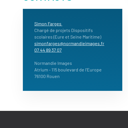
Simon Farges
Chargé de projets Dispositifs
scolaires (Eure et Seine Maritime)
simonfarges@normandieimages.fr
07 44 89 37 07
Normandie Images
Atrium
- 115 boulevard de l'Europe
76100 Rouen