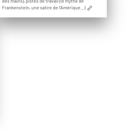
des mains), pistes de travail (le mythe de
Frankenstein, une satire de l’Amérique…)