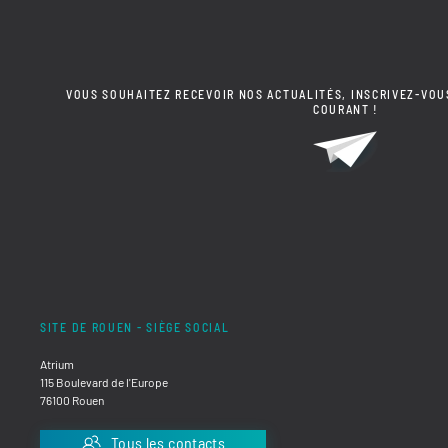
VOUS SOUHAITEZ RECEVOIR NOS ACTUALITÉS, INSCRIVEZ-VOU
COURANT !
SITE DE ROUEN - SIÈGE SOCIAL
Atrium
115 Boulevard de l'Europe
76100 Rouen
Tous les contacts