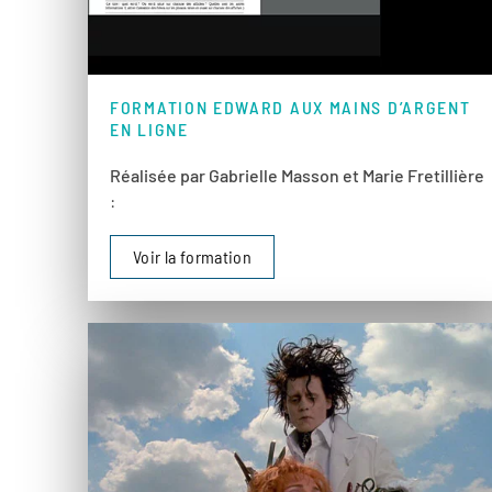
FORMATION EDWARD AUX MAINS D’ARGENT
EN LIGNE
Réalisée par Gabrielle Masson et Marie Fretillière
:
Voir la formation