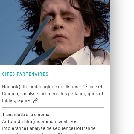
SITES PARTENAIRES
Nanouk
(site pédagogique du dispositif École et
Cinéma) : analyse, promenades pédagogiques et
bibliographie.
Transmettre le cinéma
Autour du film (incommunicabilité et
intolérance), analyse de séquence (l’offrande