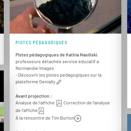
PISTES PÉDAGOGIQUES
Pistes pédagogiques de Kathia Nasillski
,
professeure détachée service éducatif à
Normandie Images
- Découvrir les pistes pédagogiques sur la
plateforme Genially
Avant projection :
Analyse de l'affiche
Correction de l'analyse
de l'affiche
À la rencontre de Tim Burton