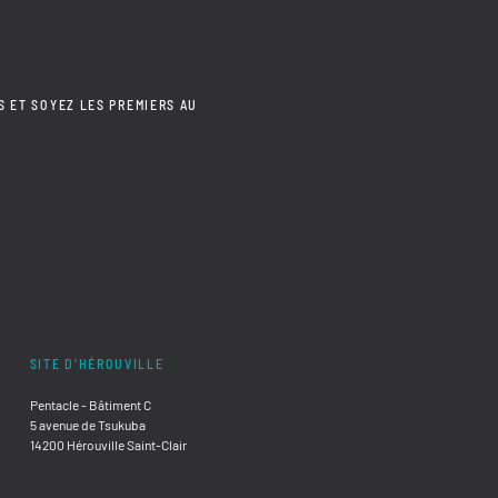
S ET SOYEZ LES PREMIERS AU
SITE D'HÉROUVILLE
Pentacle - Bâtiment C
5 avenue de Tsukuba
14200 Hérouville Saint-Clair