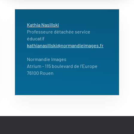
Kathia Nasillski
Professeure détachée service
éducatif
kathianasillski@normandieimages.fr
Normandie Images
Atrium - 115 boulevard de l'Europe
76100 Rouen