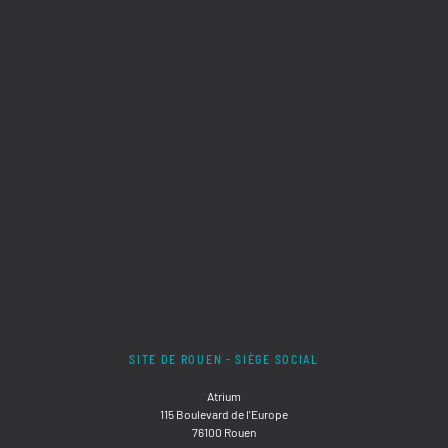
SITE DE ROUEN - SIÈGE SOCIAL
Atrium
115 Boulevard de l'Europe
76100 Rouen