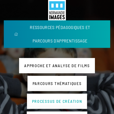
Panneau de gestion des cookies
Menu
Skip to main content
RESSOURCES PÉDAGOGIQUES ET
PARCOURS D'APPRENTISSAGE
APPROCHE ET ANALYSE DE FILMS
PARCOURS THÉMATIQUES
PROCESSUS DE CRÉATION