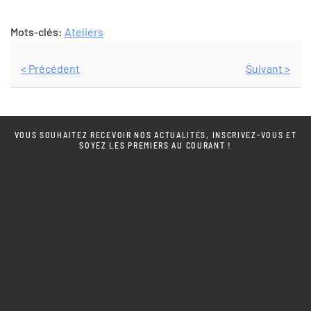
Mots-clés:
Ateliers
< Précédent
Suivant >
VOUS SOUHAITEZ RECEVOIR NOS ACTUALITÉS, INSCRIVEZ-VOUS ET
SOYEZ LES PREMIERS AU COURANT !