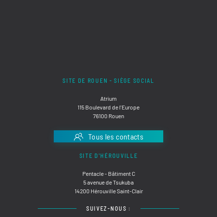
SITE DE ROUEN - SIÈGE SOCIAL
Atrium
115 Boulevard de l'Europe
76100 Rouen
Tous les contacts
SITE D'HÉROUVILLE
Pentacle - Bâtiment C
5 avenue de Tsukuba
14200 Hérouville Saint-Clair
SUIVEZ-NOUS :