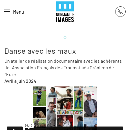
Panneau de gestion des cookies
Menu
Skip to main content
Danse avec les maux
Un atelier de réalisation documentaire avec les adhérents
de l’Association Français des Traumatisés Crâniens de
l’Eure
Avril à juin 2024