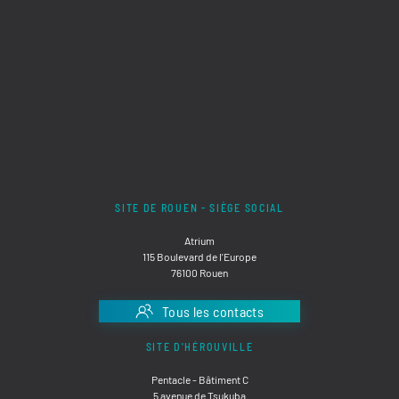
SITE DE ROUEN - SIÈGE SOCIAL
Atrium
115 Boulevard de l'Europe
76100 Rouen
Tous les contacts
SITE D'HÉROUVILLE
Pentacle - Bâtiment C
5 avenue de Tsukuba