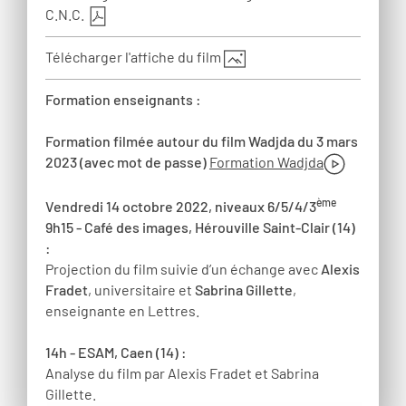
C.N.C.
Télécharger l'affiche du film
Formation enseignants :
Formation filmée autour du film Wadjda du 3 mars
2023 (avec mot de passe)
Formation Wadjda
ème
Vendredi 14 octobre 2022, niveaux 6/5/4/3
9h15 - Café des images, Hérouville Saint-Clair (14)
:
Projection du film suivie d’un échange avec
Alexis
Fradet
, universitaire et
Sabrina Gillette
,
enseignante en Lettres.
14h - ESAM, Caen (14) :
Analyse du film par Alexis Fradet et Sabrina
Gillette.