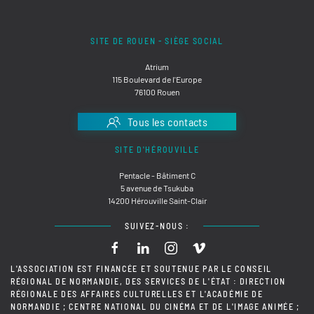
SITE DE ROUEN - SIÈGE SOCIAL
Atrium
115 Boulevard de l'Europe
76100 Rouen
Tous les contacts
SITE D'HÉROUVILLE
Pentacle - Bâtiment C
5 avenue de Tsukuba
14200 Hérouville Saint-Clair
SUIVEZ-NOUS :
L'ASSOCIATION EST FINANCÉE ET SOUTENUE PAR LE CONSEIL
RÉGIONAL DE NORMANDIE, DES SERVICES DE L'ÉTAT : DIRECTION
RÉGIONALE DES AFFAIRES CULTURELLES ET L'ACADÉMIE DE
NORMANDIE ; CENTRE NATIONAL DU CINÉMA ET DE L'IMAGE ANIMÉE ;