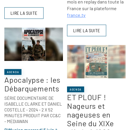
mois en replay dans toute la
France sur la plateforme
LIRE LA SUITE
france.tv
LIRE LA SUITE
AGENDA
Apocalypse : les
Débarquements
AGENDA
ET PLOUF !
SÉRIE DOCUMENTAIRE DE
ISABELLE CLARKE ET DANIEL
Nageurs et
COSTELLE - 2024 - 2 X 52
nageuses en
MINUTES PRODUIT PAR CC&C
- MEDIAWAN
Seine du XIXe
Diffusion mercredi 5 juin à