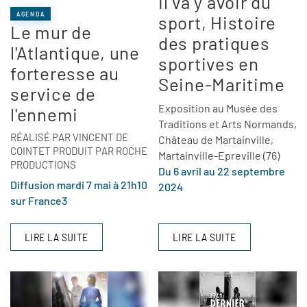
Il va y avoir du
AGENDA
sport, Histoire
Le mur de
des pratiques
l'Atlantique, une
sportives en
forteresse au
Seine-Maritime
service de
Exposition au Musée des
l'ennemi
Traditions et Arts Normands,
RÉALISÉ PAR VINCENT DE
Château de Martainville,
COINTET PRODUIT PAR ROCHE
Martainville-Epreville (76)
PRODUCTIONS
Du 6 avril au 22 septembre
Diffusion mardi 7 mai à 21h10
2024
sur France3
LIRE LA SUITE
LIRE LA SUITE