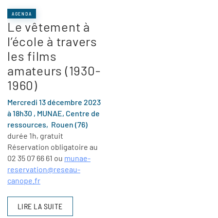
AGENDA
Le vêtement à
l’école à travers
les films
amateurs (1930-
1960)
Mercredi 13 décembre 2023
à 18h30 , MUNAE, C
entre de
ressources,
Rouen (76)
durée 1h, gratuit
Réservation obligatoire au
02 35 07 66 61 ou
munae-
reservation@reseau-
canope.fr
LIRE LA SUITE