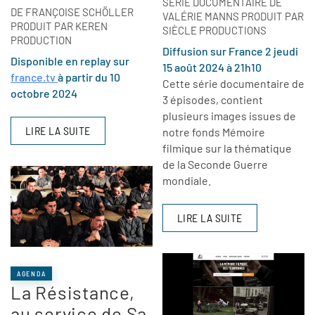
SÉRIE DOCUMENTAIRE DE
DE FRANÇOISE SCHÖLLER
VALÉRIE MANNS PRODUIT PAR
PRODUIT PAR KEREN
SIÈCLE PRODUCTIONS
PRODUCTION
Diffusion sur France 2 jeudi
Disponible en replay sur
15 août 2024 à 21h10
france.tv
à partir du 10
Cette série documentaire de
octobre 2024
3 épisodes, contient
plusieurs images issues de
LIRE LA SUITE
notre fonds Mémoire
filmique sur la thématique
de la Seconde Guerre
mondiale.
LIRE LA SUITE
AGENDA
La Résistance,
au service de Sa