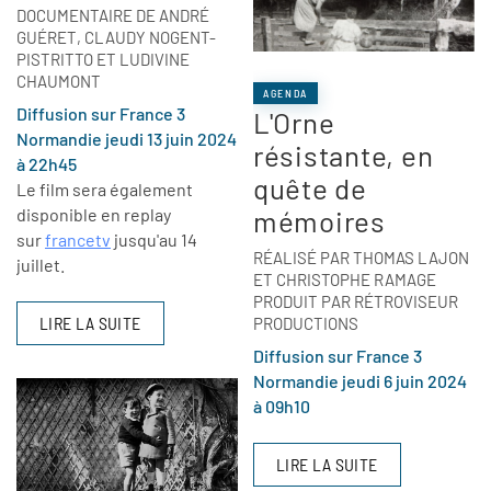
DOCUMENTAIRE DE ANDRÉ
GUÉRET, CLAUDY NOGENT-
PISTRITTO ET LUDIVINE
CHAUMONT
AGENDA
Diffusion sur France 3
L'Orne
Normandie jeudi 13 juin 2024
résistante, en
à 22h45
quête de
Le film sera également
disponible en replay
mémoires
sur
francetv
jusqu'au 14
RÉALISÉ PAR THOMAS LAJON
juillet.
ET CHRISTOPHE RAMAGE
PRODUIT PAR RÉTROVISEUR
LIRE LA SUITE
PRODUCTIONS
Diffusion sur France 3
Normandie jeudi 6 juin 2024
à 09h10
LIRE LA SUITE