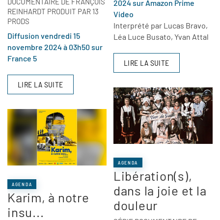
DOCUMENTAIRE DE FRANÇOIS
2024 sur Amazon Prime
REINHARDT PRODUIT PAR 13
Video
PRODS
Interprété par Lucas Bravo,
Diffusion vendredi 15
Léa Luce Busato, Yvan Attal
novembre 2024 à 03h50 sur
France 5
LIRE LA SUITE
LIRE LA SUITE
AGENDA
Libération(s),
AGENDA
dans la joie et la
Karim, à notre
douleur
insu...