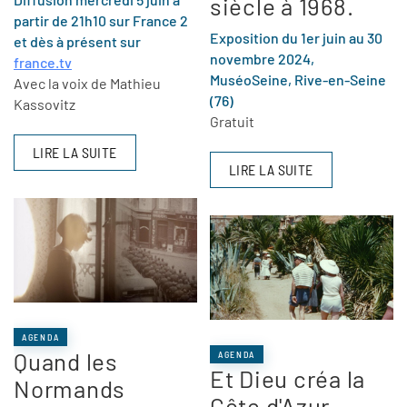
siècle à 1968.
partir de 21h10 sur France 2
Exposition du 1er juin au 30
et dès à présent sur
novembre 2024,
france.tv
MuséoSeine, Rive-en-Seine
Avec la voix de Mathieu
(76)
Kassovitz
Gratuit
LIRE LA SUITE
LIRE LA SUITE
AGENDA
Quand les
AGENDA
Et Dieu créa la
Normands
Côte d'Azur