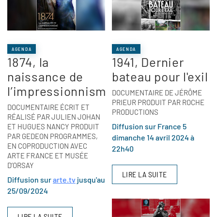
AGENDA
AGENDA
1874, la
1941, Dernier
naissance de
bateau pour l'exil
l’impressionnisme
DOCUMENTAIRE DE JÉRÔME
PRIEUR PRODUIT PAR ROCHE
DOCUMENTAIRE ÉCRIT ET
PRODUCTIONS
RÉALISÉ PAR JULIEN JOHAN
Diffusion sur France 5
ET HUGUES NANCY PRODUIT
PAR GEDEON PROGRAMMES,
dimanche 14 avril 2024 à
EN COPRODUCTION AVEC
22h40
ARTE FRANCE ET MUSÉE
D’ORSAY
LIRE LA SUITE
Diffusion sur
arte.tv
jusqu'au
25/09/2024
LIRE LA SUITE