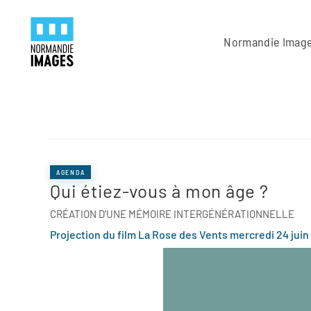
Panneau de gestion des cookies
Skip to main content
Normandie Imag
AGENDA
Qui étiez-vous à mon âge ?
CRÉATION D'UNE MÉMOIRE INTERGÉNÉRATIONNELLE
Projection du film La Rose des Vents mercredi 24 juin