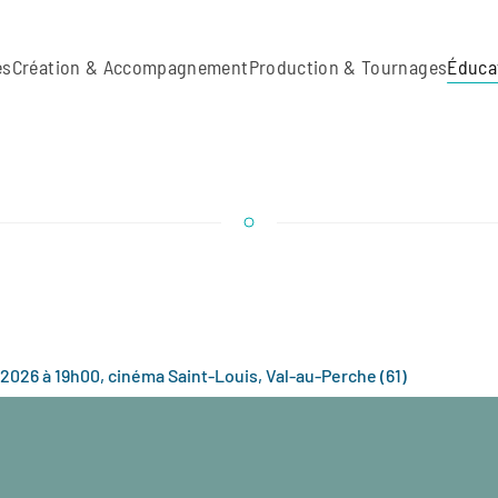
es
Création & Accompagnement
Production & Tournages
Éduca
 2026 à 19h00, cinéma Saint-Louis, Val-au-Perche (61)