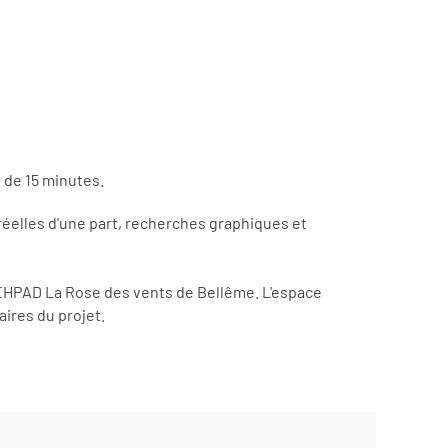
e de 15 minutes.
e réelles d'une part, recherches graphiques et
l’EHPAD La Rose des vents de Bellême. L'espace
ires du projet.