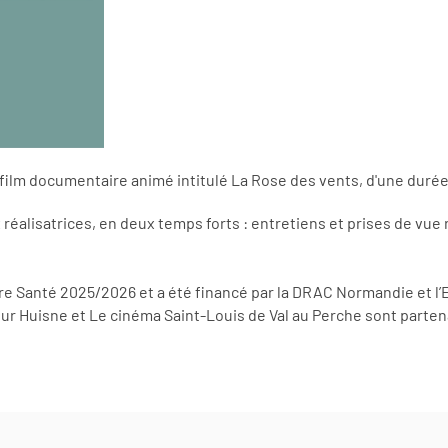
n film documentaire animé intitulé La Rose des vents, d'une duré
x réalisatrices, en deux temps forts : entretiens et prises de vu
ture Santé 2025/2026 et a été financé par la DRAC Normandie et 
ur Huisne et Le cinéma Saint-Louis de Val au Perche sont partena