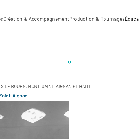
es
Création & Accompagnement
Production & Tournages
Éduca
 DE ROUEN, MONT-SAINT-AIGNAN ET HAÏTI
-Saint-Aignan