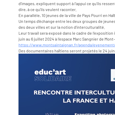
d’images, expliquent support à l’appui ce qu’ils ressent
dire, à ce qu’ils veulent raconter.
En parallèle, 10 jeunes de la ville de Pays Pourri en Ha
Un temps d’échange entre les deux groupes de jeunes es
des deux villes et sur la notion d’interculturalité.
Leur travail sera exposé dans le cadre de l’exposition 
juin au 6 juillet 2024 à l’espace Marc Sangnier de Mont
https://www.montsaintaignan.fr/agenda/evenement/v
Des documentaires haïtiens seront projetés le 24 juin