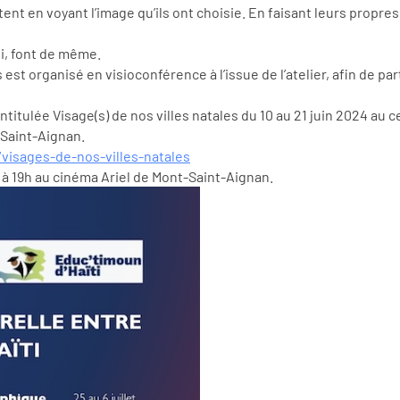
ent en voyant l’image qu’ils ont choisie. En faisant leurs propres
ïti, font de même.
t organisé en visioconférence à l’issue de l’atelier, afin de pa
intitulée Visage(s) de nos villes natales du 10 au 21 juin 2024 au
-Saint-Aignan.
isages-de-nos-villes-natales
 à 19h au cinéma Ariel de Mont-Saint-Aignan.