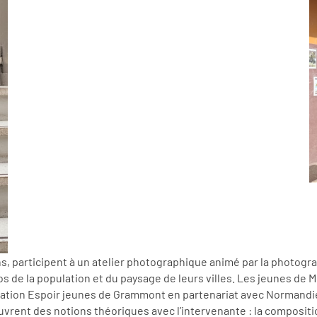
ns, participent à un atelier photographique animé par la photograp
os de la population et du paysage de leurs villes. Les jeunes de
sociation Espoir jeunes de Grammont en partenariat avec Normand
vrent des notions théoriques avec l’intervenante : la composition, 