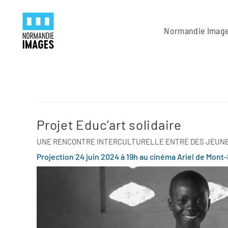
Panneau de gestion des cookies
Skip to main content
Normandie Imag
Projet Educ’art solidaire
UNE RENCONTRE INTERCULTURELLE ENTRE DES JEUNES
Projection 24 juin 2024 à 19h au cinéma Ariel de Mont