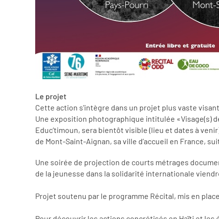
Le projet
Cette action s'intègre dans un projet plus vaste visant
Une exposition photographique intitulée «Visage(s) de
Educ’timoun, sera bientôt visible (lieu et dates à veni
de Mont-Saint-Aignan, sa ville d’accueil en France, su
Une soirée de projection de courts métrages documenta
de la jeunesse dans la solidarité internationale viend
Projet soutenu par le programme Récital, mis en plac
Pour découvrir les actions concrétisés en Haïti et les