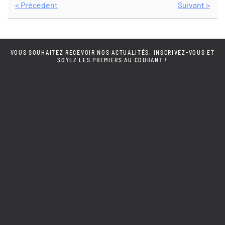
< Précédent
Suivant >
VOUS SOUHAITEZ RECEVOIR NOS ACTUALITÉS, INSCRIVEZ-VOUS ET
SOYEZ LES PREMIERS AU COURANT !