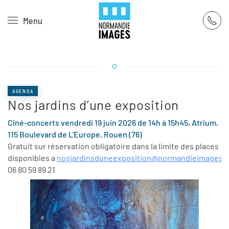
Panneau de gestion des cookies
Menu
Skip to main content
AGENDA
Nos jardins d’une exposition
Ciné-concerts vendredi 19 juin 2026 de 14h à 15h45, Atrium,
115 Boulevard de L'Europe, Rouen (76)
Gratuit sur réservation obligatoire dans la limite des places
disponibles a
nosjardinsduneexposition@normandieimages.f
06 80 59 89 21