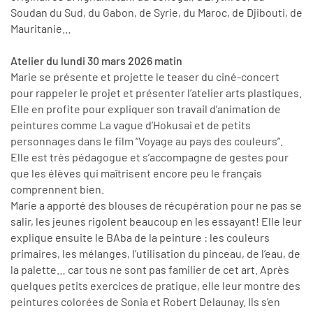
Soudan du Sud, du Gabon, de Syrie, du Maroc, de Djibouti, de
Mauritanie…
Atelier du lundi 30 mars 2026 matin
Marie se présente et projette le teaser du ciné-concert
pour rappeler le projet et présenter l’atelier arts plastiques.
Elle en profite pour expliquer son travail d’animation de
peintures comme La vague d’Hokusai et de petits
personnages dans le film “Voyage au pays des couleurs”.
Elle est très pédagogue et s’accompagne de gestes pour
que les élèves qui maîtrisent encore peu le français
comprennent bien.
Marie a apporté des blouses de récupération pour ne pas se
salir, les jeunes rigolent beaucoup en les essayant! Elle leur
explique ensuite le BAba de la peinture : les couleurs
primaires, les mélanges, l’utilisation du pinceau, de l’eau, de
la palette… car tous ne sont pas familier de cet art. Après
quelques petits exercices de pratique, elle leur montre des
peintures colorées de Sonia et Robert Delaunay. Ils s’en