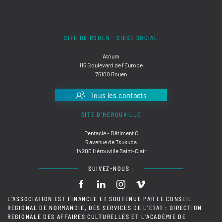
SITE DE ROUEN - SIÈGE SOCIAL
Atrium
115 Boulevard de l'Europe
76100 Rouen
Tous les contacts
SITE D'HÉROUVILLE
Pentacle - Bâtiment C
5 avenue de Tsukuba
14200 Hérouville Saint-Clair
SUIVEZ-NOUS :
L'ASSOCIATION EST FINANCÉE ET SOUTENUE PAR LE CONSEIL
RÉGIONAL DE NORMANDIE, DES SERVICES DE L'ÉTAT : DIRECTION
RÉGIONALE DES AFFAIRES CULTURELLES ET L'ACADÉMIE DE