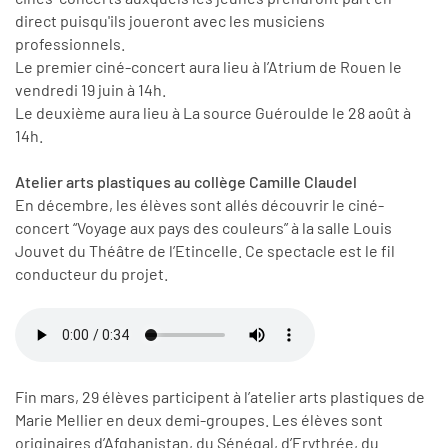
direct puisqu'ils joueront avec les musiciens
professionnels.
Le premier ciné-concert aura lieu à l’Atrium de Rouen le
vendredi 19 juin à 14h.
Le deuxième aura lieu à La source Guéroulde le 28 août à
14h.
Atelier arts plastiques au collège Camille Claudel
En décembre, les élèves sont allés découvrir le ciné-
concert “Voyage aux pays des couleurs” à la salle Louis
Jouvet du Théâtre de l’Etincelle. Ce spectacle est le fil
conducteur du projet.
Fin mars, 29 élèves participent à l’atelier arts plastiques de
Marie Mellier en deux demi-groupes. Les élèves sont
originaires d’Afghanistan, du Sénégal, d’Erythrée, du