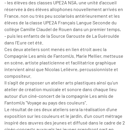
- les élèves des classes UPE2A NSA, une unité d'accueil
réservée à des élèves allophones nouvellement arrivés en
France, non ou très peu scolarisés antérieurement et les
élèves de la classe UPE2A Français Langue Seconde du
collège Camille Claudel de Rouen dans un premier temps,
- puis les enfants de la Source Garouste de La Guéroulde
dans l’Eure cet été.
Ces deux ateliers sont menés en lien étroit avec la
Compagnie Les amis de FantomUs. Marie Mellier, metteuse
en scène, artiste plasticienne et facilitatrice graphique
intervient ainsi que Nicolas Lelièvre, percussionniste et
compositeur.
Il s'agit de proposer un atelier arts plastiques ainsi qu'un
atelier de création musicale et sonore dans chaque lieu
autour d'un ciné-concert de la compagnie Les amis de
FantomUs "Voyage au pays des couleurs".
Le résultat de ces deux ateliers sera la réalisation d'une
exposition sur les couleurs et le jardin, d'un court métrage
inspiré des œuvres des jeunes et diffusé dans le cadre de 2
cinés-concerts auxquels les jeunes prendront part en