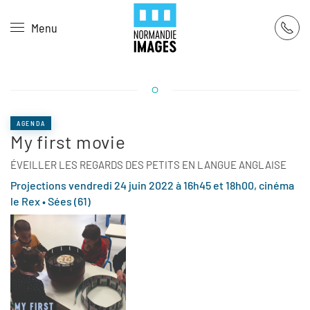
Panneau de gestion des cookies
Menu
Skip to main content
AGENDA
My first movie
ÉVEILLER LES REGARDS DES PETITS EN LANGUE ANGLAISE
Projections vendredi 24 juin 2022 à 16h45 et 18h00, cinéma
le Rex • Sées (61)