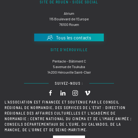
SITE DE ROUEN - SIÈGE SOCIAL
Atrium
115 Boulevard de l'Europe
76100 Rouen
Tous les contacts
SITE D'HÉROUVILLE
Pentacle - Bâtiment C
5 avenue de Tsukuba
14200 Hérouville Saint-Clair
SUIVEZ-NOUS :
L'ASSOCIATION EST FINANCÉE ET SOUTENUE PAR LE CONSEIL
RÉGIONAL DE NORMANDIE, DES SERVICES DE L'ÉTAT : DIRECTION
RÉGIONALE DES AFFAIRES CULTURELLES ET L'ACADÉMIE DE
NORMANDIE ; CENTRE NATIONAL DU CINÉMA ET DE L'IMAGE ANIMÉE ;
CONSEILS DÉPARTEMENTAUX DE L'EURE, DU CALVADOS, DE LA
MANCHE, DE L'ORNE ET DE SEINE-MARITIME.