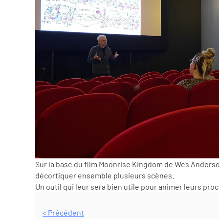
Sur la base du film Moonrise Kingdom de Wes Anderson 
décortiquer ensemble plusieurs scènes.
Un outil qui leur sera bien utile pour animer leurs pr
< Précédent