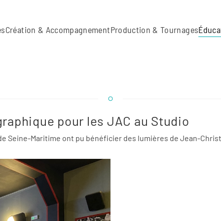
es
Création & Accompagnement
Production & Tournages
Éduca
graphique pour les JAC au Studio
 Seine-Maritime ont pu bénéficier des lumières de Jean-Christo