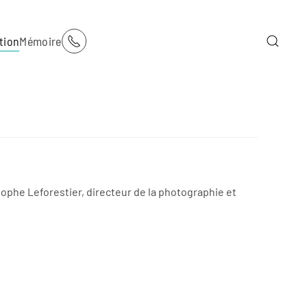
tion
Mémoire
phe Leforestier, directeur de la photographie et