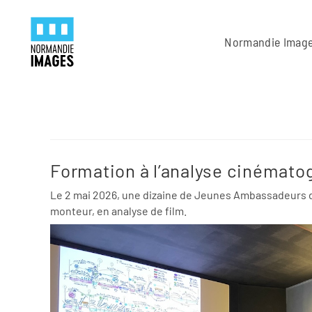
Panneau de gestion des cookies
Skip to main content
Normandie Imag
Formation à l’analyse cinémato
Le 2 mai 2026, une dizaine de Jeunes Ambassadeurs de
monteur, en analyse de film.