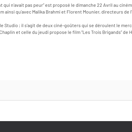
t qui n’avait pas peur” est proposé le dimanche 22 Avril au cinéma
lm ainsi qu’avec Malika Brahmi et Florent Mounier, directeurs de l
udio ; il s’agit de deux ciné-goûters qui se déroulent le mercredi
Chaplin et celle du jeudi propose le film “Les Trois Brigands” de