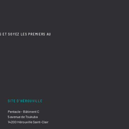
S ET SOYEZ LES PREMIERS AU
SITE D'HÉROUVILLE
Pentacle - Bâtiment C
5 avenue de Tsukuba
14200 Hérouville Saint-Clair