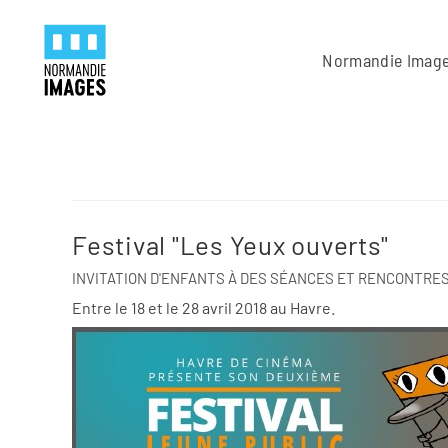
Panneau de gestion des cookies
Skip to main content
Normandie Imag
Festival "Les Yeux ouverts"
INVITATION D'ENFANTS À DES SÉANCES ET RENCONTRES
Entre le 18 et le 28 avril 2018 au Havre.