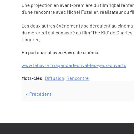
Une projection en avant-première du film “Iqbal l’enfan
d’une rencontre avec Michel Fuzelier, réalisateur du fi
Les deux autres événements se déroulent au cinéma le St
du mercredi est consacré au film “The Kid” de Charles 
Ungerer.
En partenariat avec Havre de cinéma.
www.lehavre.fr/agenda/festival-les-yeux-ouverts
Mots-clés:
Diffusion
,
Rencontre
< Précédent