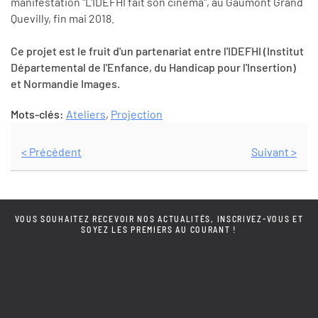
manifestation "L'IDEFHI fait son cinéma", au Gaumont Grand
Quevilly, fin mai 2018.
Ce projet est le fruit d'un partenariat entre l'IDEFHI (Institut
Départemental de l'Enfance, du Handicap pour l'Insertion)
et Normandie Images.
Mots-clés:
Ateliers
,
Projection
< Précédent
Suivant >
VOUS SOUHAITEZ RECEVOIR NOS ACTUALITÉS, INSCRIVEZ-VOUS ET
SOYEZ LES PREMIERS AU COURANT !