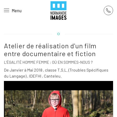
Panneau de gestion des cookies
Menu
Skip to main content
Atelier de réalisation d'un film
entre documentaire et fiction
L'ÉGALITÉ HOMME FEMME : OÙ EN SOMMES-NOUS ?
De Janvier à Mai 2018 , classe T.S.L. (Troubles Spécifiques
du Langage) , IDEFHI , Canteleu.