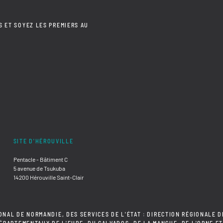
S ET SOYEZ LES PREMIERS AU
SITE D'HÉROUVILLE
Pentacle - Bâtiment C
5 avenue de Tsukuba
14200 Hérouville Saint-Clair
ONAL DE NORMANDIE, DES SERVICES DE L'ÉTAT : DIRECTION RÉGIONALE D