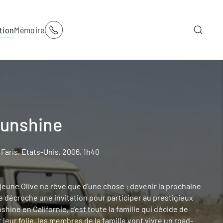
tion
Mémoire
Sunshine
Faris, États-Unis, 2006, 1h40
 jeune Olive ne rêve que d'une chose : devenir la prochaine
e décroche une invitation pour participer au prestigieux
hine en Californie, c'est toute la famille qui décide de
r leur folie, les membres de la famille vont vivre un road-