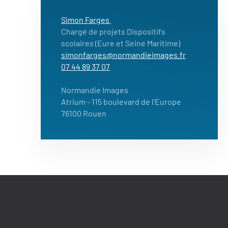
Simon Farges
Chargé de projets Dispositifs
scolaires (Eure et Seine Maritime)
simonfarges@normandieimages.fr
07 44 89 37 07
Normandie Images
Atrium
- 115 boulevard de l'Europe
76100 Rouen