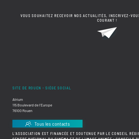
VOUS SOUHAITEZ RECEVOIR NOS ACTUALITÉS, INSCRIVEZ-VOU
COURANT !
SITE DE ROUEN - SIÈGE SOCIAL
Atrium
115 Boulevard de l'Europe
76100 Rouen
Tous les contacts
L'ASSOCIATION EST FINANCÉE ET SOUTENUE PAR LE CONSEIL RÉGI