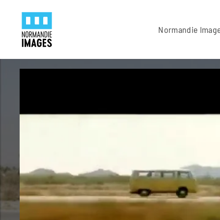
Panneau de gestion des cookies
Skip to main content
Normandie Imag