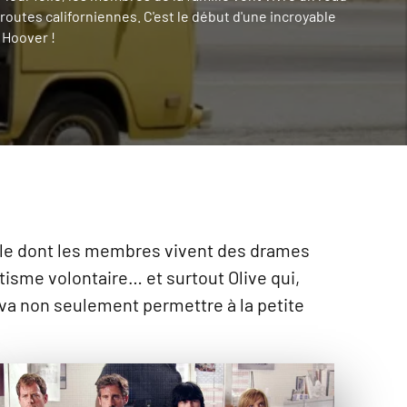
 routes californiennes. C'est le début d'une incroyable
 Hoover !
mille dont les membres vivent des drames
tisme volontaire… et surtout Olive qui,
va non seulement permettre à la petite