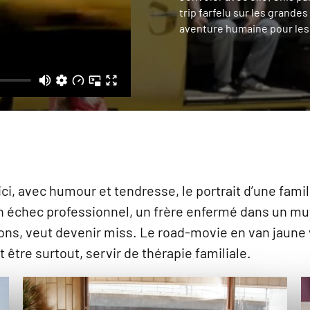
trip farfelu sur les grandes
aventure humaine pour les
ici, avec humour et tendresse, le portrait d’une fa
 en échec professionnel, un frère enfermé dans un mu
ns, veut devenir miss. Le road-movie en van jaune 
t être surtout, servir de thérapie familiale.