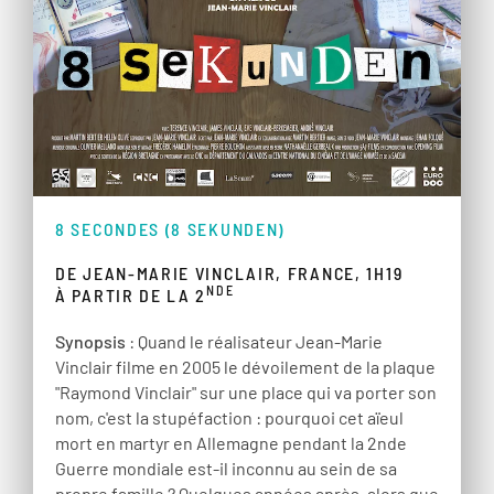
8 SECONDES (8 SEKUNDEN)
DE JEAN-MARIE VINCLAIR, FRANCE, 1H19
NDE
À PARTIR DE LA 2
Synopsis
: Quand le réalisateur Jean-Marie
Vinclair filme en 2005 le dévoilement de la plaque
"Raymond Vinclair" sur une place qui va porter son
nom, c'est la stupéfaction : pourquoi cet aïeul
mort en martyr en Allemagne pendant la 2nde
Guerre mondiale est-il inconnu au sein de sa
propre famille ? Quelques années après, alors que