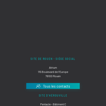
SITE DE ROUEN - SIÈGE SOCIAL
Atrium
115 Boulevard de l'Europe
76100 Rouen
Tous les contacts
SITE D'HÉROUVILLE
Pentacle - Bâtiment C