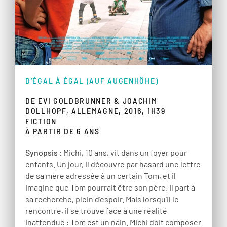
D’ÉGAL À ÉGAL (AUF AUGENHÖHE)
DE EVI GOLDBRUNNER & JOACHIM
DOLLHOPF, ALLEMAGNE, 2016, 1H39
FICTION
À PARTIR DE 6 ANS
Synopsis
: Michi, 10 ans, vit dans un foyer pour
enfants. Un jour, il découvre par hasard une lettre
de sa mère adressée à un certain Tom, et il
imagine que Tom pourrait être son père. Il part à
sa recherche, plein d’espoir. Mais lorsqu’il le
rencontre, il se trouve face à une réalité
inattendue : Tom est un nain. Michi doit composer