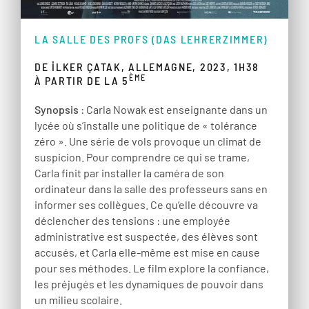
LA SALLE DES PROFS (DAS LEHRERZIMMER)
DE İLKER ÇATAK, ALLEMAGNE, 2023, 1H38
ÈME
À PARTIR DE LA 5
Synopsis
: Carla Nowak est enseignante dans un
lycée où s’installe une politique de « tolérance
zéro ». Une série de vols provoque un climat de
suspicion. Pour comprendre ce qui se trame,
Carla finit par installer la caméra de son
ordinateur dans la salle des professeurs sans en
informer ses collègues. Ce qu’elle découvre va
déclencher des tensions : une employée
administrative est suspectée, des élèves sont
accusés, et Carla elle-même est mise en cause
pour ses méthodes. Le film explore la confiance,
les préjugés et les dynamiques de pouvoir dans
un milieu scolaire.