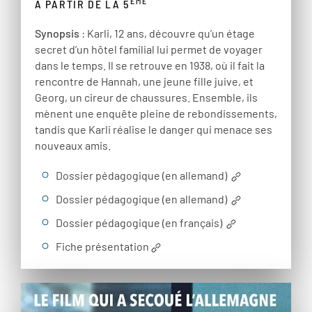
ÈME
À PARTIR DE LA 5
Synopsis
: Karli, 12 ans, découvre qu’un étage
secret d’un hôtel familial lui permet de voyager
dans le temps. Il se retrouve en 1938, où il fait la
rencontre de Hannah, une jeune fille juive, et
Georg, un cireur de chaussures. Ensemble, ils
mènent une enquête pleine de rebondissements,
tandis que Karli réalise le danger qui menace ses
nouveaux amis.
Dossier pédagogique (en allemand)
Dossier pédagogique (en allemand)
Dossier pédagogique (en français)
Fiche présentation