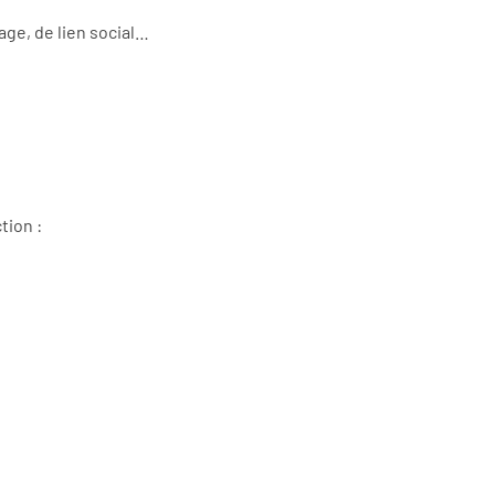
tage, de lien social…
tion :