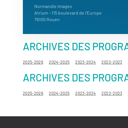
Normandie Images
Atrium - 115 boulevard de l'Europe
76100 Rouen
ARCHIVES DES PROGRA
2025-2026
2024-2025
2023-2024
2022-2023
ARCHIVES DES PROGRA
2025-2026
2024-2025
2023-2024
2022-2023