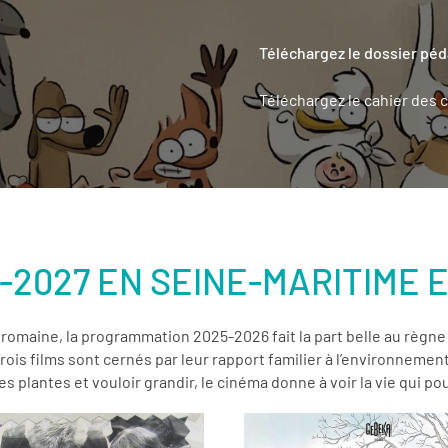
Téléchargez le dossier pé
Téléchargez le cahier des c
2027 EN SEINE-MARITIME E
a romaine, la programmation 2025-2026 fait la part belle au règ
s trois films sont cernés par leur rapport familier à l’environnem
 plantes et vouloir grandir, le cinéma donne à voir la vie qui po