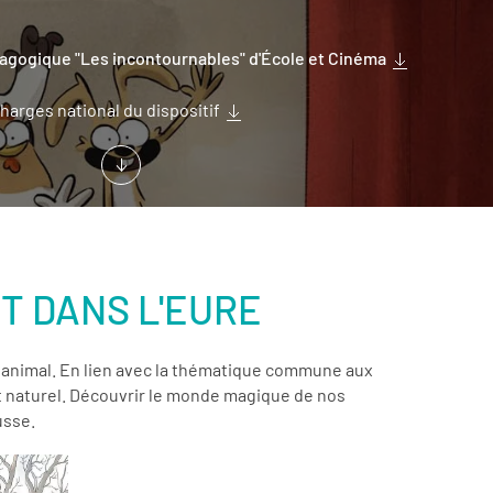
dagogique "Les incontournables" d'École et Cinéma
harges national du dispositif
T DANS L'EURE
ne animal. En lien avec la thématique commune aux
ent naturel. Découvrir le monde magique de nos
usse.