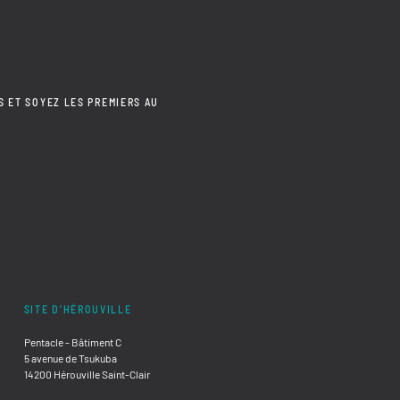
S ET SOYEZ LES PREMIERS AU
SITE D'HÉROUVILLE
Pentacle - Bâtiment C
5 avenue de Tsukuba
14200 Hérouville Saint-Clair