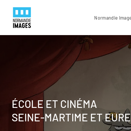
Panneau de gestion des cookies
Skip to main content
Normandie Imag
ÉCOLE ET CINÉMA
SEINE-MARTIME ET EURE