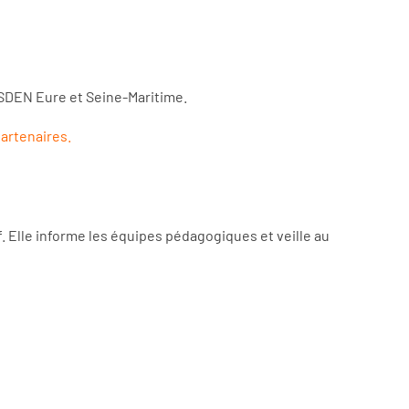
DSDEN Eure et Seine-Maritime.
partenaires.
f. Elle informe les équipes pédagogiques et veille au