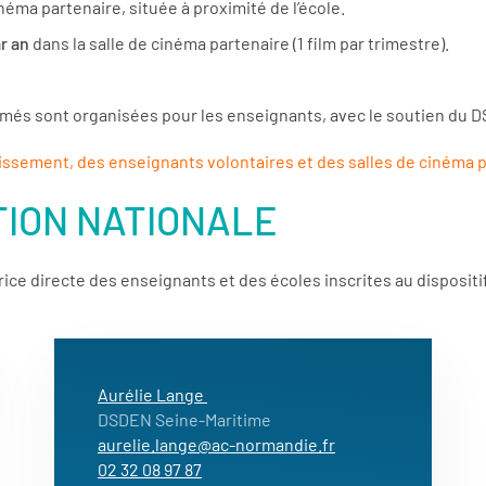
néma partenaire, située à proximité de l’école.
r an
dans la salle de cinéma partenaire (1 film par trimestre).
mmés sont organisées pour les enseignants, avec le soutien du 
blissement, des enseignants volontaires et des salles de cinéma 
TION NATIONALE
rice directe des enseignants et des écoles inscrites au dispositi
Aurélie Lange
DSDEN Seine-Maritime
aurelie.lange@ac-normandie.fr
02 32 08 97 87