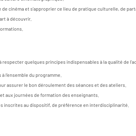
e de cinéma et s’approprier ce lieu de pratique culturelle, de par
art à découvrir.
formations.
respecter quelques principes indispensables à la qualité de l’ac
es à l’ensemble du programme.
our assurer le bon déroulement des séances et des ateliers.
 et aux journées de formation des enseignants.
 inscrites au dispositif, de préférence en interdisciplinarité.