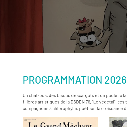
PROGRAMMATION 2026-
Un chat-bus, des bisous d’escargots et un poulet à l
filières artistiques de la DSDEN 76, "Le végétal", ce
compagnons à chlorophylle, poétiser la croissance des