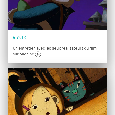
À VOIR
Un entretien avec les deux réalisateurs du film
sur Allociné