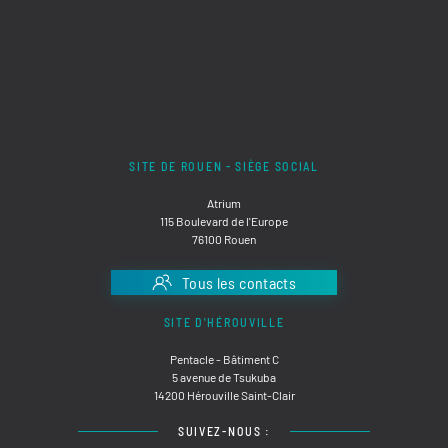
SITE DE ROUEN - SIÈGE SOCIAL
Atrium
115 Boulevard de l'Europe
76100 Rouen
Tous les contacts
SITE D'HÉROUVILLE
Pentacle - Bâtiment C
5 avenue de Tsukuba
14200 Hérouville Saint-Clair
SUIVEZ-NOUS :