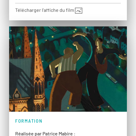
Télécharger l'affiche du film
FORMATION
Réalisée par Patrice Mabire
: