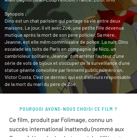
Synopsis :
Dino est un chat parisien qui partage sa vie entre deux
maisons. Le jour, il vit avec Zoé, une petite fille devenue
mutique après la mort de son père policier. Sa mère,
Jeanne, est elle mêm commissaire de police. La nuit, Dino
escalade les toits de Paris en compagnie de Nico, un
cambrioleur solitaire. Jeanne, doit arrêter l’auteur d’une
série de vols de bijoux et s’occuper de la surveillance d’une
statue géante convoitée par l’ennemi public numéro un,
Victor Costa. C’est ce dernier, qui est d’ailleurs responsable
de la mort du mari du père de Zoé.
POURQUOI AVONS-NOUS CHOISI CE FILM ?
Ce film, produit par Folimage, connu un
succès international inattendu (nommé aux