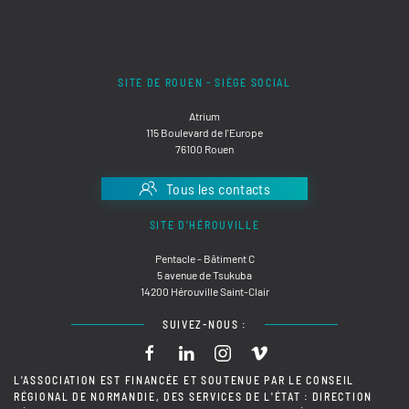
SITE DE ROUEN - SIÈGE SOCIAL
Atrium
115 Boulevard de l'Europe
76100 Rouen
Tous les contacts
SITE D'HÉROUVILLE
Pentacle - Bâtiment C
5 avenue de Tsukuba
14200 Hérouville Saint-Clair
SUIVEZ-NOUS :
L'ASSOCIATION EST FINANCÉE ET SOUTENUE PAR LE CONSEIL
RÉGIONAL DE NORMANDIE, DES SERVICES DE L'ÉTAT : DIRECTION