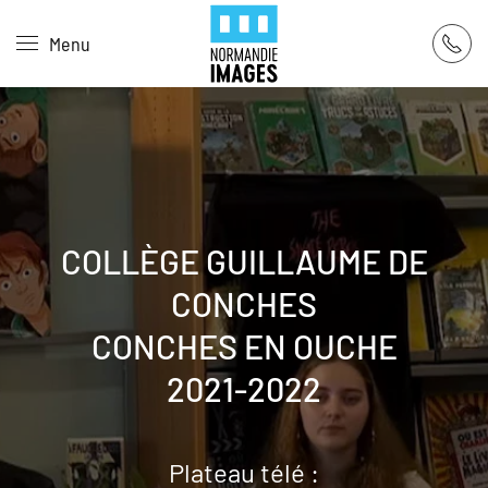
Panneau de gestion des cookies
Menu
Skip to main content
COLLÈGE GUILLAUME DE
CONCHES
CONCHES EN OUCHE
2021-2022
Plateau télé :