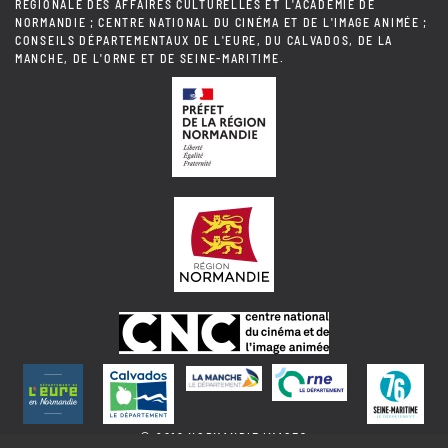
RÉGIONALE DES AFFAIRES CULTURELLES ET L'ACADÉMIE DE
NORMANDIE ; CENTRE NATIONAL DU CINÉMA ET DE L'IMAGE ANIMÉE ;
CONSEILS DÉPARTEMENTAUX DE L'EURE, DU CALVADOS, DE LA
MANCHE, DE L'ORNE ET DE SEINE-MARITIME.
© 2018 NORMANDIE IMAGES