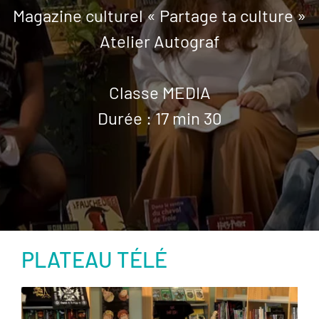
Magazine culturel « Partage ta culture »
Atelier Autograf
Classe MEDIA
Durée : 17 min 30
PLATEAU TÉLÉ