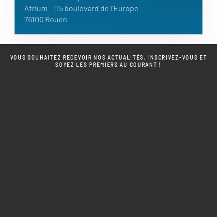
Atrium
- 115 boulevard de l'Europe
76100 Rouen
VOUS SOUHAITEZ RECEVOIR NOS ACTUALITÉS, INSCRIVEZ-VOUS ET
SOYEZ LES PREMIERS AU COURANT !