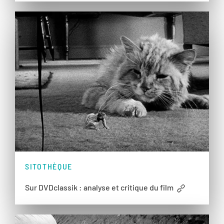
SITOTHÈQUE
Sur DVDclassik : analyse et critique du film