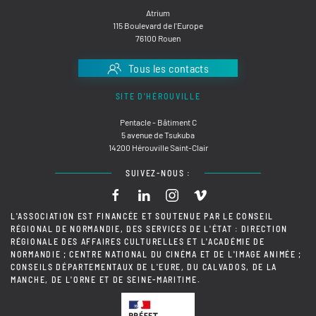
Atrium
115 Boulevard de l'Europe
76100 Rouen
Tous les contacts
SITE D'HÉROUVILLE
Pentacle - Bâtiment C
5 avenue de Tsukuba
14200 Hérouville Saint-Clair
SUIVEZ-NOUS :
L'ASSOCIATION EST FINANCÉE ET SOUTENUE PAR LE CONSEIL
RÉGIONAL DE NORMANDIE, DES SERVICES DE L'ÉTAT : DIRECTION
RÉGIONALE DES AFFAIRES CULTURELLES ET L'ACADÉMIE DE
NORMANDIE ; CENTRE NATIONAL DU CINÉMA ET DE L'IMAGE ANIMÉE ;
CONSEILS DÉPARTEMENTAUX DE L'EURE, DU CALVADOS, DE LA
MANCHE, DE L'ORNE ET DE SEINE-MARITIME.