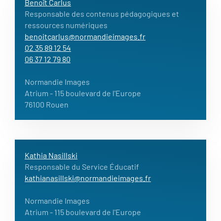
Benoît Carlus
Responsable des contenus pédagogiques et
ressources numériques
benoitcarlus@normandieimages.fr
02 35 89 12 54
06 37 12 79 80
Normandie Images
Atrium
- 115 boulevard de l'Europe
76100 Rouen
Kathia Nasillski
Responsable du Service Éducatif
kathianasillski@normandieimages.fr
Normandie Images
Atrium
- 115 boulevard de l'Europe