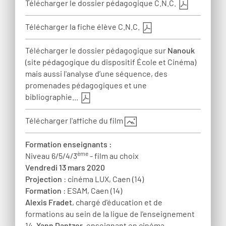
Télécharger le dossier pédagogique C.N.C.
Télécharger la fiche élève C.N.C.
Télécharger le dossier pédagogique sur
Nanouk
(site pédagogique du dispositif École et Cinéma)
mais aussi l'analyse d’une séquence, des
promenades pédagogiques et une
bibliographie...
Télécharger l'affiche du film
Formation enseignants :
ème
Niveau 6/5/4/3
- film au choix
Vendredi 13 mars 2020
Projection
: cinéma LUX, Caen (14)
Formation
: ESAM, Caen (14)
Alexis Fradet
, chargé d'éducation et de
formations au sein de la ligue de l'enseignement
14,
Yann Dantzer
, enseignant en cinéma.