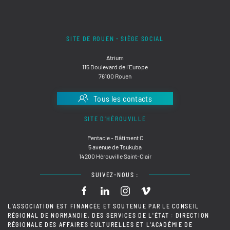
SITE DE ROUEN - SIÈGE SOCIAL
Atrium
115 Boulevard de l'Europe
76100 Rouen
Tous les contacts
SITE D'HÉROUVILLE
Pentacle - Bâtiment C
5 avenue de Tsukuba
14200 Hérouville Saint-Clair
SUIVEZ-NOUS :
L'ASSOCIATION EST FINANCÉE ET SOUTENUE PAR LE CONSEIL
RÉGIONAL DE NORMANDIE, DES SERVICES DE L'ÉTAT : DIRECTION
RÉGIONALE DES AFFAIRES CULTURELLES ET L'ACADÉMIE DE