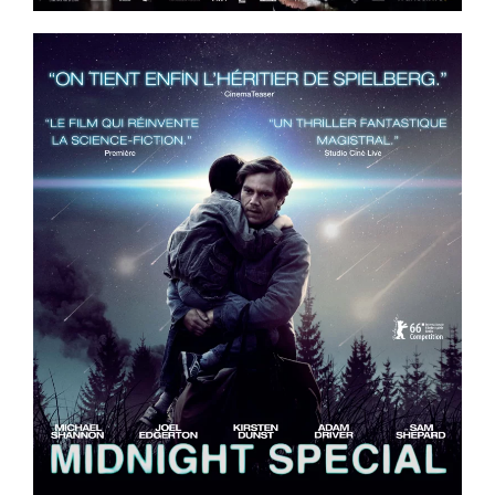
ème
Voir la fiche film