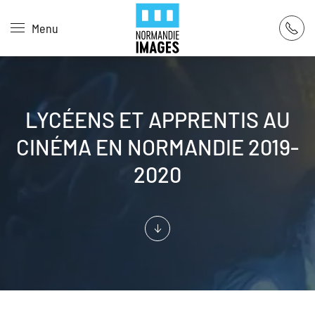
Panneau de gestion des cookies
Menu
Skip to main content
LYCÉENS ET APPRENTIS AU
CINÉMA EN NORMANDIE 2019-
2020