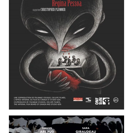
ème
Voir la fiche film