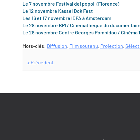
Le 7 novembre Festival dei popoli (Florence)
Le 12 novembre Kassel Dok Fest
Les 16 et 17 novembre IDFA à Amsterdam
Le 28 novembre BPI / Cinémathèque du documentair
Le 28 novembre Centre Georges Pompidou / Cinéma 
Mots-clés:
Diffusion
,
Film soutenu
,
Projection
,
Sélect
< Précédent