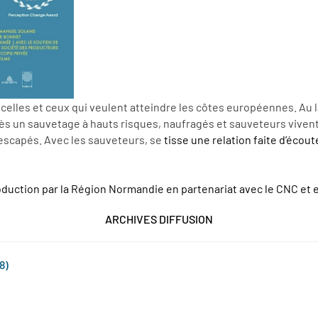
elles et ceux qui veulent atteindre les côtes européennes. Au l
rès un sauvetage à hauts risques, naufragés et sauveteurs vivent
rescapés. Avec les sauveteurs, se
tisse une relation faite d’écou
production par la Région Normandie en partenariat avec le CNC e
ARCHIVES DIFFUSION
8)