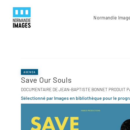
Panneau de gestion des cookies
Skip to main content
Normandie Imag
AGENDA
Save Our Souls
DOCUMENTAIRE DE JEAN-BAPTISTE BONNET PRODUIT P
Sélectionné par Images en bibliothèque pour le prog