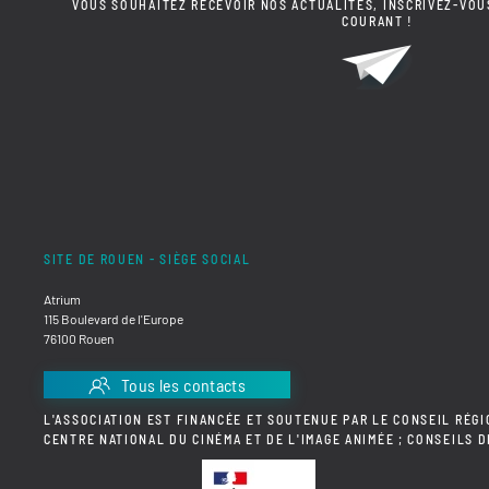
VOUS SOUHAITEZ RECEVOIR NOS ACTUALITÉS, INSCRIVEZ-VOU
COURANT !
SITE DE ROUEN - SIÈGE SOCIAL
Atrium
115 Boulevard de l'Europe
76100 Rouen
Tous les contacts
L'ASSOCIATION EST FINANCÉE ET SOUTENUE PAR LE CONSEIL RÉGI
CENTRE NATIONAL DU CINÉMA ET DE L'IMAGE ANIMÉE ; CONSEILS 