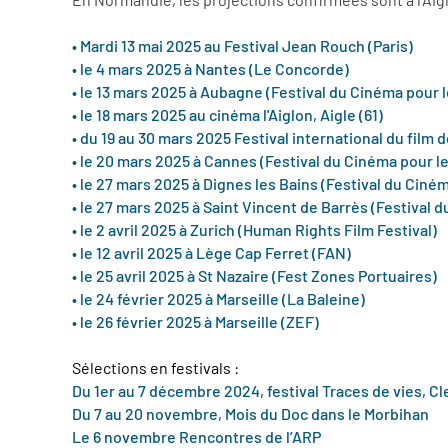
• Mardi 13 mai 2025 au Festival Jean Rouch (Paris)
• le 4 mars 2025 à Nantes (Le Concorde)
• le 13 mars 2025 à Aubagne (Festival du Cinéma pour 
• le 18 mars 2025 au cinéma l'Aiglon, Aigle (61)
• du 19 au 30 mars 2025 Festival international du fi
• le 20 mars 2025 à Cannes (Festival du Cinéma pour l
• le 27 mars 2025 à Dignes les Bains (Festival du Ciné
• le 27 mars 2025 à Saint Vincent de Barrès (Festival 
• le 2 avril 2025 à Zurich (Human Rights Film Festival)
• le 12 avril 2025 à Lège Cap Ferret (FAN)
• le 25 avril 2025 à St Nazaire (Fest Zones Portuaires)
•
le 24 février 2025 à Marseille (La Baleine)
•
le 26 février 2025 à Marseille (ZEF)
Sélections en festivals :
Du 1er au 7 décembre 2024, festival Traces de vies, C
Du 7 au 20 novembre, Mois du Doc dans le Morbihan
Le 6 novembre Rencontres de l’ARP