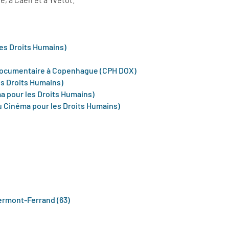
les Droits Humains)
lm documentaire à Copenhague (CPH DOX)
es Droits Humains)
ma pour les Droits Humains)
du Cinéma pour les Droits Humains)
lermont-Ferrand (63)