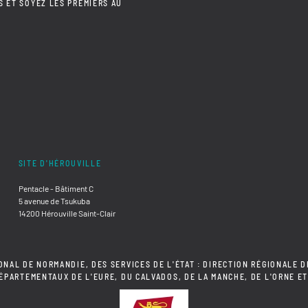
S ET SOYEZ LES PREMIERS AU
SITE D'HÉROUVILLE
Pentacle - Bâtiment C
5 avenue de Tsukuba
14200 Hérouville Saint-Clair
ONAL DE NORMANDIE, DES SERVICES DE L'ÉTAT : DIRECTION RÉGIONALE D
DÉPARTEMENTAUX DE L'EURE, DU CALVADOS, DE LA MANCHE, DE L'ORNE ET