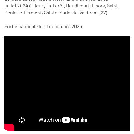
juillet 2024 à Fleury-la-Forêt, Heudicourt, Lisors, Saint-
Denis-le-Ferment, Sainte-Marie-de-Vastesnil (27)
Sortie nationale le 10 décembre 2025