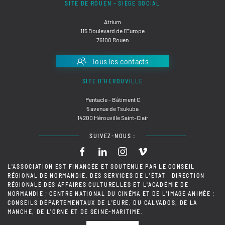
SITE DE ROUEN - SIÈGE SOCIAL
Atrium
115 Boulevard de l'Europe
76100 Rouen
Tous les contacts
SITE D'HÉROUVILLE
Pentacle - Bâtiment C
5 avenue de Tsukuba
14200 Hérouville Saint-Clair
SUIVEZ-NOUS :
L'ASSOCIATION EST FINANCÉE ET SOUTENUE PAR LE CONSEIL
RÉGIONAL DE NORMANDIE, DES SERVICES DE L'ÉTAT : DIRECTION
RÉGIONALE DES AFFAIRES CULTURELLES ET L'ACADÉMIE DE
NORMANDIE ; CENTRE NATIONAL DU CINÉMA ET DE L'IMAGE ANIMÉE ;
CONSEILS DÉPARTEMENTAUX DE L'EURE, DU CALVADOS, DE LA
MANCHE, DE L'ORNE ET DE SEINE-MARITIME.