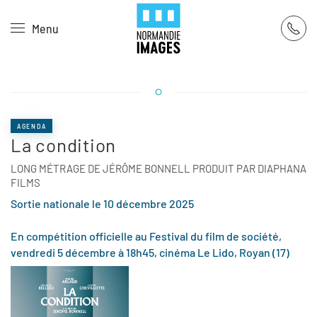
Panneau de gestion des cookies
Menu
Skip to main content
AGENDA
La condition
LONG MÉTRAGE DE JÉRÔME BONNELL PRODUIT PAR DIAPHANA
FILMS
Sortie nationale le 10 décembre 2025
En compétition officielle au Festival du film de société,
vendredi 5 décembre à 18h45, cinéma Le Lido, Royan (17)