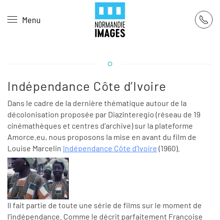
Panneau de gestion des cookies
Menu
Skip to main content
Indépendance Côte d’Ivoire
Dans le cadre de la dernière thématique autour de la
décolonisation proposée par Diazinteregio (réseau de 19
cinémathèques et centres d’archive) sur la plateforme
Amorce.eu, nous proposons la mise en avant du film de
Louise Marcelin
Indépendance Côte d’Ivoire
(1960).
Il fait partie de toute une série de films sur le moment de
l’indépendance. Comme le décrit parfaitement Françoise