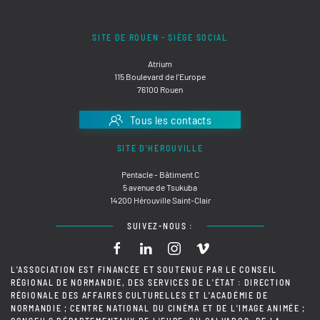
SITE DE ROUEN - SIÈGE SOCIAL
Atrium
115 Boulevard de l'Europe
76100 Rouen
Tous les contacts
SITE D'HÉROUVILLE
Pentacle - Bâtiment C
5 avenue de Tsukuba
14200 Hérouville Saint-Clair
SUIVEZ-NOUS :
L'ASSOCIATION EST FINANCÉE ET SOUTENUE PAR LE CONSEIL
RÉGIONAL DE NORMANDIE, DES SERVICES DE L'ÉTAT : DIRECTION
RÉGIONALE DES AFFAIRES CULTURELLES ET L'ACADÉMIE DE
NORMANDIE ; CENTRE NATIONAL DU CINÉMA ET DE L'IMAGE ANIMÉE ;