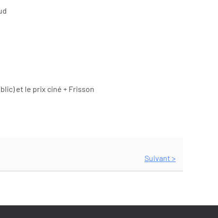
Sud
blic) et le prix ciné + Frisson
Suivant >