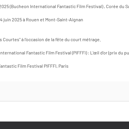
 2025 (Bucheon International Fantastic Film Festival) , Corée du 
14 juin 2025 à Rouen et Mont-Saint-Aignan
 Courtes" à l’occasion de la fête du court métrage.
nternational Fantastic Film Festival (PIFFFl) : L’œil d’or (prix du pu
ntastic Film Festival PIFFFl, Paris