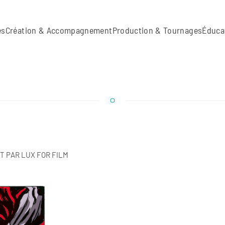
es
Création & Accompagnement
Production & Tournages
Éduca
T PAR LUX FOR FILM