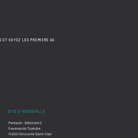
S ET SOYEZ LES PREMIERS AU
SITE D'HÉROUVILLE
Pentacle - Bâtiment C
5 avenue de Tsukuba
14200 Hérouville Saint-Clair