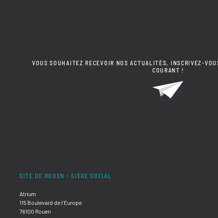
VOUS SOUHAITEZ RECEVOIR NOS ACTUALITÉS, INSCRIVEZ-VOU
COURANT !
SITE DE ROUEN - SIÈGE SOCIAL
Atrium
115 Boulevard de l'Europe
76100 Rouen