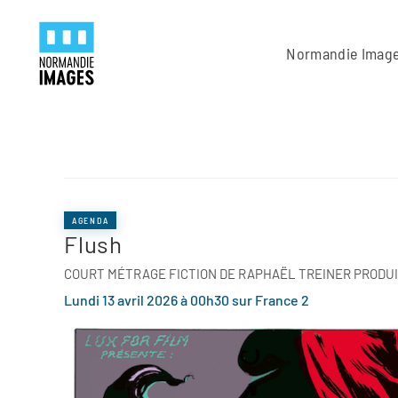
Panneau de gestion des cookies
Skip to main content
Normandie Imag
AGENDA
Flush
COURT MÉTRAGE FICTION DE RAPHAËL TREINER PRODUI
Lundi 13 avril 2026 à 00h30 sur France 2