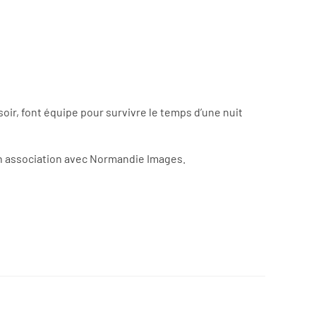
oir, font équipe pour survivre le temps d’une nuit
en association avec Normandie Images.