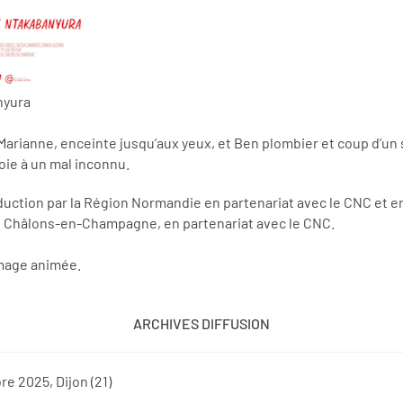
nyura
arianne, enceinte jusqu’aux yeux, et Ben plombier et coup d’un s
oie à un mal inconnu.
uction par la Région Normandie en partenariat avec le CNC et 
 de Châlons-en-Champagne, en partenariat avec le CNC.
image animée.
ARCHIVES DIFFUSION
e 2025, Dijon (21)