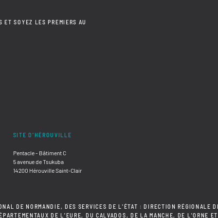
S ET SOYEZ LES PREMIERS AU
SITE D'HÉROUVILLE
Pentacle - Bâtiment C
5 avenue de Tsukuba
14200 Hérouville Saint-Clair
ONAL DE NORMANDIE, DES SERVICES DE L'ÉTAT : DIRECTION RÉGIONALE D
DÉPARTEMENTAUX DE L'EURE, DU CALVADOS, DE LA MANCHE, DE L'ORNE ET