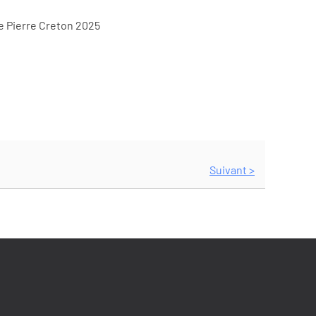
e Pierre Creton 2025
Suivant >