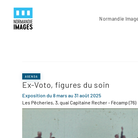
Panneau de gestion des cookies
Skip to main content
Normandie Imag
AGENDA
Ex-Voto, figures du soin
Exposition du 8 mars au 31 août 2025
Les Pêcheries, 3, quai Capitaine Recher - Fécamp (76)