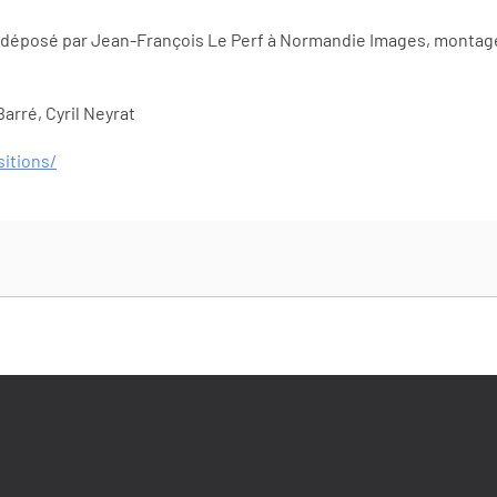
 déposé par Jean-François Le Perf à Normandie Images, montag
arré, Cyril Neyrat
itions/