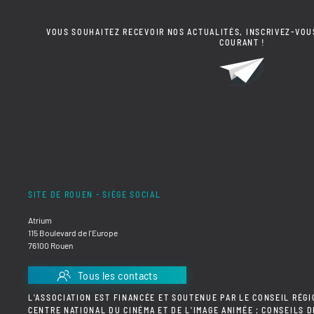
VOUS SOUHAITEZ RECEVOIR NOS ACTUALITÉS, INSCRIVEZ-VOU
COURANT !
SITE DE ROUEN - SIÈGE SOCIAL
Atrium
115 Boulevard de l'Europe
76100 Rouen
Tous les contacts
L'ASSOCIATION EST FINANCÉE ET SOUTENUE PAR LE CONSEIL RÉGI
CENTRE NATIONAL DU CINÉMA ET DE L'IMAGE ANIMÉE ; CONSEILS 