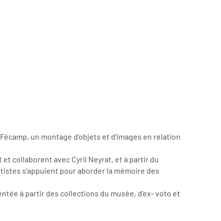
e Fécamp, un montage d’objets et d’images en relation
 et collaborent avec Cyril Neyrat, et à partir du
rtistes s’appuient pour aborder la mémoire des
tée à partir des collections du musée, d’ex- voto et