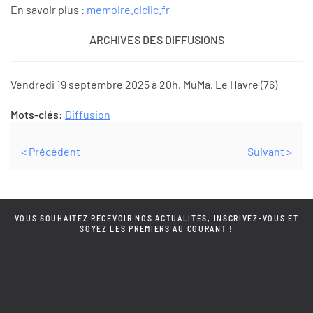
En savoir plus :
memoire.ciclic.fr
ARCHIVES DES DIFFUSIONS
Vendredi 19 septembre 2025 à 20h, MuMa, Le Havre (76)
Mots-clés:
Diffusion
< Précédent
Suivant >
VOUS SOUHAITEZ RECEVOIR NOS ACTUALITÉS, INSCRIVEZ-VOUS ET
SOYEZ LES PREMIERS AU COURANT !