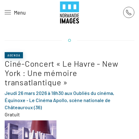
Panneau de gestion des cookies
Menu
Skip to main content
AGENDA
Ciné-Concert « Le Havre - New
York : Une mémoire
transatlantique »
Jeudi 26 mars 2026 à 18h30 aux Oubliés du cinéma,
Équinoxe - Le Cinéma Apollo, scène nationale de
Châteauroux (36)
Gratuit