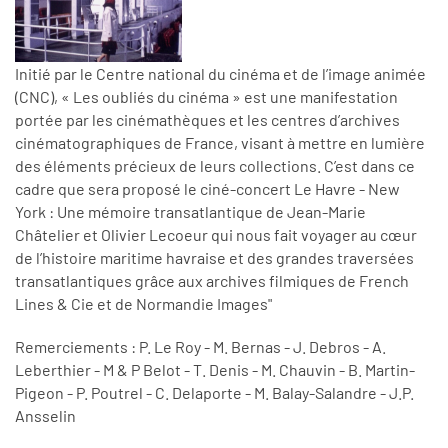
Initié par le Centre national du cinéma et de l’image animée
(CNC), « Les oubliés du cinéma » est une manifestation
portée par les cinémathèques et les centres d’archives
cinématographiques de France, visant à mettre en lumière
des éléments précieux de leurs collections. C’est dans ce
cadre que sera proposé le ciné-concert Le Havre - New
York : Une mémoire transatlantique de Jean-Marie
Châtelier et Olivier Lecoeur qui nous fait voyager au cœur
de l’histoire maritime havraise et des grandes traversées
transatlantiques grâce aux archives filmiques de French
Lines & Cie et de Normandie Images"
Remerciements : P. Le Roy - M. Bernas - J. Debros - A.
Leberthier - M & P Belot - T. Denis - M. Chauvin - B. Martin-
Pigeon - P. Poutrel - C. Delaporte - M. Balay-Salandre - J.P.
Ansselin