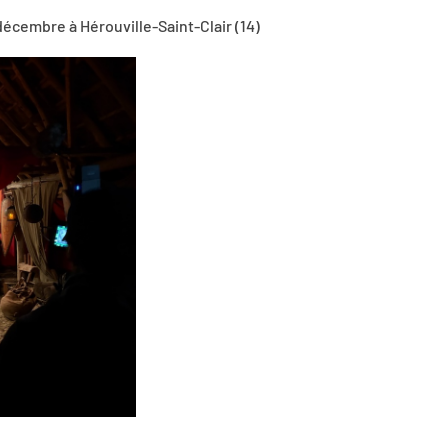
écembre à Hérouville-Saint-Clair (14)