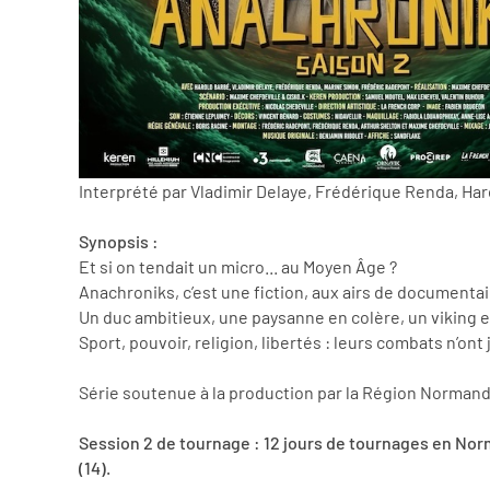
Interprété par Vladimir Delaye, Frédérique Renda, Ha
Synopsis :
Et si on tendait un micro... au Moyen Âge ?
Anachroniks, c’est une fiction, aux airs de documentai
Un duc ambitieux, une paysanne en colère, un viking en p
Sport, pouvoir, religion, libertés : leurs combats n’o
Série soutenue à la production par la Région Normand
Session 2 de tournage : 12 jours de tournages en Norma
(14).