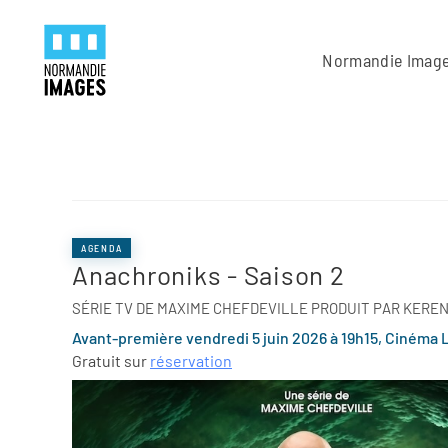
Panneau de gestion des cookies
Skip to main content
Normandie Imag
AGENDA
Anachroniks - Saison 2
SÉRIE TV DE MAXIME CHEFDEVILLE PRODUIT PAR KERE
Avant-première vendredi 5 juin 2026 à 19h15, Cinéma L
Gratuit sur
réservation