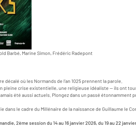
rold Barbé, Marine Simon, Frédéric Radepont
re décalé où les Normands de l’an 1025 prennent la parole.
leine crise existentielle, une religieuse idéaliste — ils ont tous 
nt jamais été aussi actuels. Plongez dans un passé étonnamment p
ie dans le cadre du Millénaire de la naissance de Guillaume le 
ndie, 2ème session du 14 au 16 janvier 2026, du 19 au 22 janvier