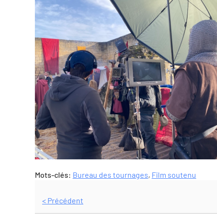
Mots-clés:
Bureau des tournages
,
Film soutenu
< Précédent