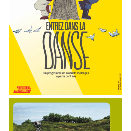
er
Voir la fiche film