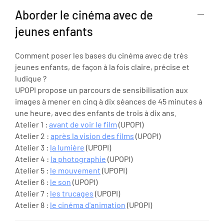
Aborder le cinéma avec de
jeunes enfants
Comment poser les bases du cinéma avec de très
jeunes enfants, de façon à la fois claire, précise et
ludique ?
UPOPI propose un parcours de sensibilisation aux
images à mener en cinq à dix séances de 45 minutes à
une heure, avec des enfants de trois à dix ans.
Atelier 1 :
avant de voir le film
(UPOPI)
Atelier 2 :
après la vision des films
(UPOPI)
Atelier 3 :
la lumière
(UPOPI)
Atelier 4 :
la photographie
(UPOPI)
Atelier 5 :
le mouvement
(UPOPI)
Atelier 6 :
le son
(UPOPI)
Atelier 7 :
les trucages
(UPOPI)
Atelier 8 :
le cinéma d'animation
(UPOPI)