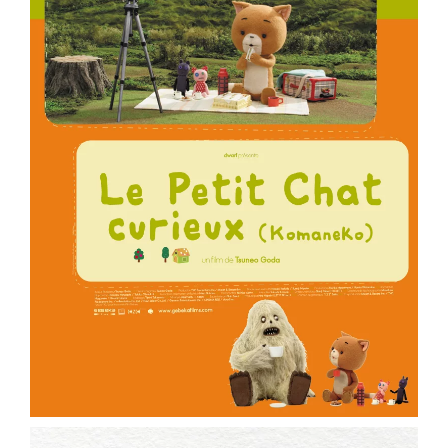
ème
Voir la fiche film