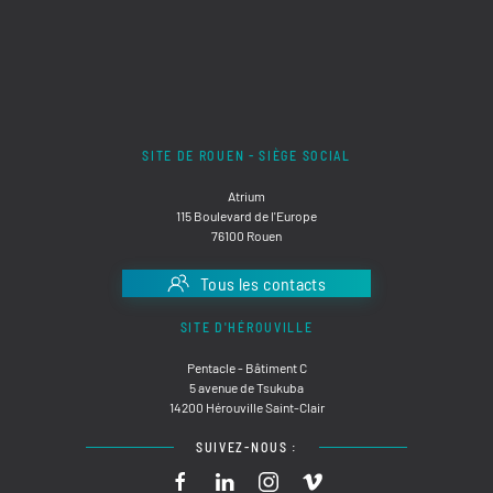
SITE DE ROUEN - SIÈGE SOCIAL
Atrium
115 Boulevard de l'Europe
76100 Rouen
Tous les contacts
SITE D'HÉROUVILLE
Pentacle - Bâtiment C
5 avenue de Tsukuba
14200 Hérouville Saint-Clair
SUIVEZ-NOUS :