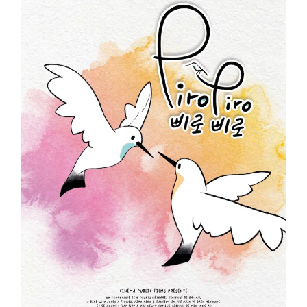
ème
Voir la fiche film