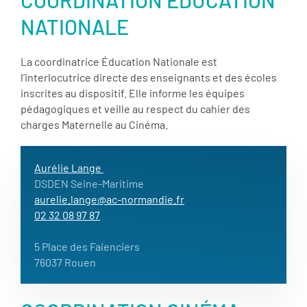
NATIONALE
La coordinatrice Éducation Nationale est
l’interlocutrice directe des enseignants et des écoles
inscrites au dispositif. Elle informe les équipes
pédagogiques et veille au respect du cahier des
charges Maternelle au Cinéma.
Aurélie Lange
DSDEN Seine-Maritime
aurelie.lange@ac-normandie.fr
02 32 08 97 87
5 Place des Faienciers
76037 Rouen