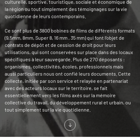
culturelle, sportive, touristique, sociale et économique de
la région ou tout simplement des témoignages sur la vie
quotidienne de leurs contemporains.
Ce sont plus de 3800 bobines de films de différents formats
(9,5mm, 8mm, Super 8, 16 mm , 35 mm) qui font l'objet de
contrats de dépôt et de cession de droit pour leurs
utilisations, qui sont conservées sur place dans des locaux
spécifiques à leur sauvegarde. Plus de 270 déposants :
organismes, collectivités, écoles, professionnels mais
aussi particuliers nous ont confié leurs documents. Cette
collecte, initiée par son service et relayée en partenariat
avec des acteurs locaux sur le territoire, se fait
essentiellement vers les films axés sur la mémoire
collective du travail, du développement rural et urbain, ou
tout simplement sur la vie quotidienne.