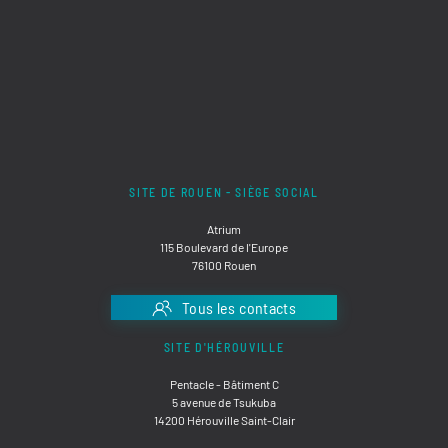
SITE DE ROUEN - SIÈGE SOCIAL
Atrium
115 Boulevard de l'Europe
76100 Rouen
Tous les contacts
SITE D'HÉROUVILLE
Pentacle - Bâtiment C
5 avenue de Tsukuba
14200 Hérouville Saint-Clair