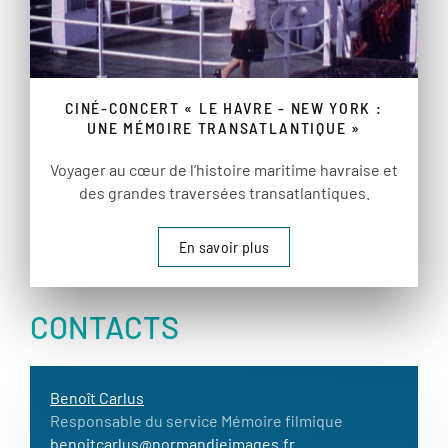
CINÉ-CONCERT « LE HAVRE - NEW YORK :
UNE MÉMOIRE TRANSATLANTIQUE »
Voyager au cœur de l’histoire maritime havraise et
des grandes traversées transatlantiques.
En savoir plus
CONTACTS
Benoît Carlus
Responsable du service Mémoire filmique
benoitcarlus@normandieimages.fr