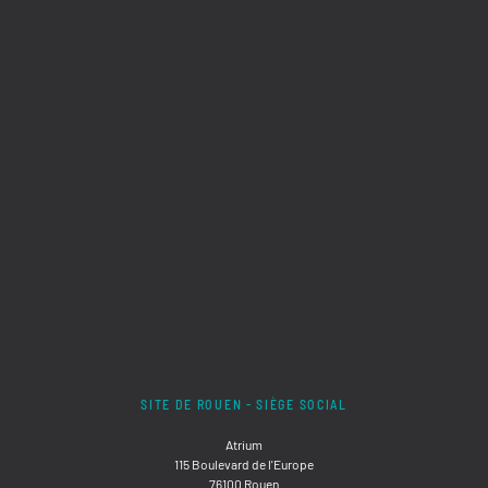
SITE DE ROUEN - SIÈGE SOCIAL
Atrium
115 Boulevard de l'Europe
76100 Rouen