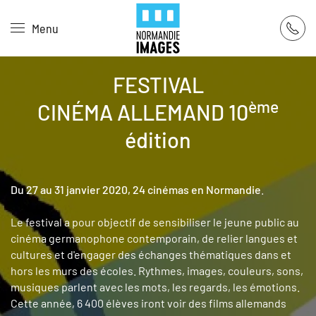
Panneau de gestion des cookies
Menu
Skip to main content
FESTIVAL
ème
CINÉMA ALLEMAND 10
édition
Du 27 au 31 janvier 2020, 24 cinémas en Normandie
.
Le festival a pour objectif de sensibiliser le jeune public au
cinéma germanophone contemporain, de relier langues et
cultures et d'engager des échanges thématiques dans et
hors les murs des écoles. Rythmes, images, couleurs, sons,
musiques parlent avec les mots, les regards, les émotions.
Cette année, 6 400 élèves iront voir des films allemands