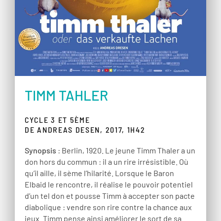
TIMM TAHLER
CYCLE 3 ET 5ÈME
DE ANDREAS DESEN, 2017, 1H42
Synopsis
: Berlin, 1920. Le jeune Timm Thaler a un
don hors du commun : il a un rire irrésistible. Où
qu’il aille, il sème l’hilarité. Lorsque le Baron
Elbaid le rencontre, il réalise le pouvoir potentiel
d’un tel don et pousse Timm à accepter son pacte
diabolique : vendre son rire contre la chance aux
jeux. Timm pense ainsi améliorer le sort de sa