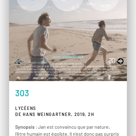
303
LYCÉENS
DE HANS WEINGARTNER, 2019, 2H
Synopsis
: Jan est convaincu que par nature,
l’être humain est égoïste. Il n’est donc pas surpris