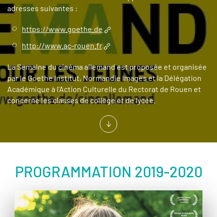
adresses suivantes :
https://www.goethe.de
http://www.ac-rouen.fr
La Semaine du cinéma allemand est proposée et organisée
par le Goethe Institut, Normandie Images et la Délégation
Académique à l'Action Culturelle du Rectorat de Rouen et
concerne les classes de collège et de lycée.
PROGRAMMATION 2019-2020