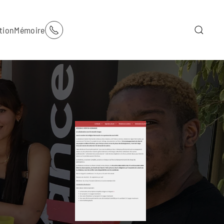
tion
Mémoire