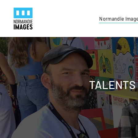
Panneau de gestion des cookies
Skip to main content
Normandie Imag
TALENTS