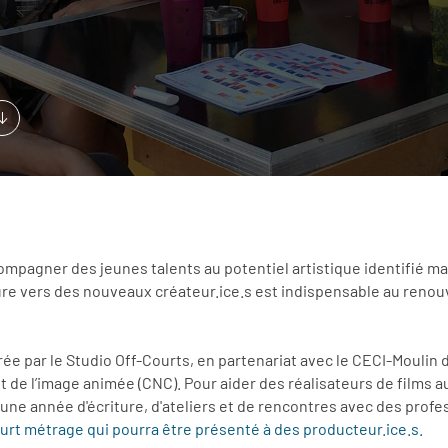
ccompagner des jeunes talents au potentiel artistique identifié 
re vers des nouveaux créateur.ice.s est indispensable au renouve
rée par le Studio Off-Courts, en partenariat avec le CECI-Moulin 
de l’image animée (CNC). Pour aider des réalisateurs de films au
 une année d'écriture, d'ateliers et de rencontres avec des prof
 court métrage qui pourra être présenté à des producteur.ice.s.