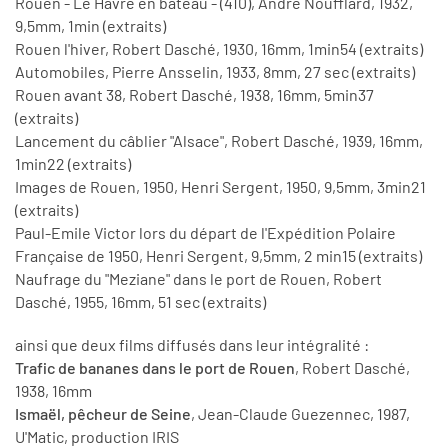
Rouen - Le Havre en bateau - (410), André Noufflard, 1932,
9,5mm, 1min (extraits)
Rouen l'hiver, Robert Dasché, 1930, 16mm, 1min54 (extraits)
Automobiles, Pierre Ansselin, 1933, 8mm, 27 sec (extraits)
Rouen avant 38, Robert Dasché, 1938, 16mm, 5min37
(extraits)
Lancement du câblier "Alsace", Robert Dasché, 1939, 16mm,
1min22 (extraits)
Images de Rouen, 1950, Henri Sergent, 1950, 9,5mm, 3min21
(extraits)
Paul-Emile Victor lors du départ de l'Expédition Polaire
Française de 1950, Henri Sergent, 9,5mm, 2 min15 (extraits)
Naufrage du "Meziane" dans le port de Rouen, Robert
Dasché, 1955, 16mm, 51 sec (extraits)
ainsi que deux films diffusés dans leur intégralité :
Trafic de bananes dans le port de Rouen
, Robert Dasché,
1938, 16mm
Ismaël, pêcheur de Seine
, Jean-Claude Guezennec, 1987,
U'Matic, production IRIS