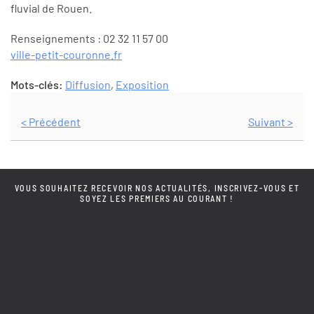
fluvial de Rouen.
Renseignements : 02 32 11 57 00
ville-petit-couronne.fr
Mots-clés:
Diffusion
,
Exposition
< Précédent
Suivant >
VOUS SOUHAITEZ RECEVOIR NOS ACTUALITÉS, INSCRIVEZ-VOUS ET
SOYEZ LES PREMIERS AU COURANT !