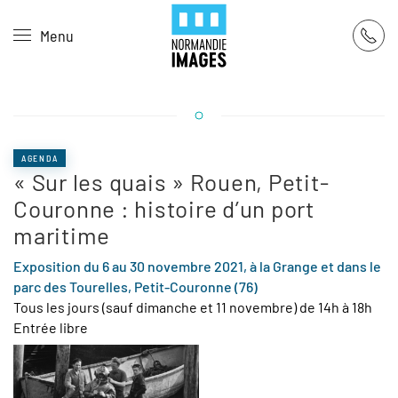
Panneau de gestion des cookies
Menu
Skip to main content
AGENDA
« Sur les quais » Rouen, Petit-
Couronne : histoire d’un port
maritime
Exposition du 6 au 30 novembre 2021, à la Grange et dans le
parc des Tourelles, Petit-Couronne (76)
Tous les jours (sauf dimanche et 11 novembre) de 14h à 18h
Entrée libre