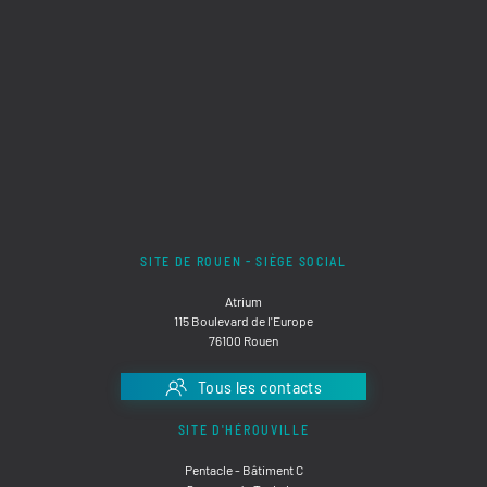
SITE DE ROUEN - SIÈGE SOCIAL
Atrium
115 Boulevard de l'Europe
76100 Rouen
Tous les contacts
SITE D'HÉROUVILLE
Pentacle - Bâtiment C