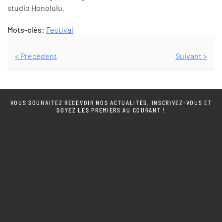
studio Honolulu.
Mots-clés:
Festival
< Précédent
Suivant >
VOUS SOUHAITEZ RECEVOIR NOS ACTUALITÉS, INSCRIVEZ-VOUS ET
SOYEZ LES PREMIERS AU COURANT !