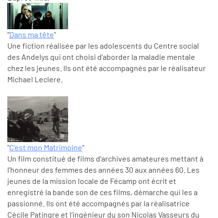
"
Dans ma tête
"
Une fiction réalisée par les adolescents du Centre social
des Andelys qui ont choisi d’aborder la maladie mentale
chez les jeunes. Ils ont été accompagnés par le réalisateur
Michael Leclere.
"
C’est mon Matrimoine
"
Un film constitué de films d’archives amateures mettant à
l’honneur des femmes des années 30 aux années 60. Les
jeunes de la mission locale de Fécamp ont écrit et
enregistré la bande son de ces films, démarche qui les a
passionné. Ils ont été accompagnés par la réalisatrice
Cécile Patingre et l’ingénieur du son Nicolas Vasseurs du