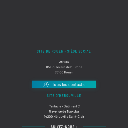
SITE DE ROUEN - SIÈGE SOCIAL
Atrium
115 Boulevard de l'Europe
76100 Rouen
Tous les contacts
SITE D'HÉROUVILLE
Pentacle - Bâtiment C
5 avenue de Tsukuba
14200 Hérouville Saint-Clair
SUIVEZ-NOUS :