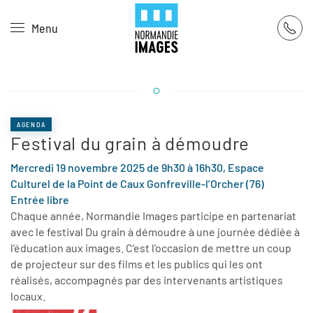
Panneau de gestion des cookies
Menu
Skip to main content
AGENDA
Festival du grain à démoudre
Mercredi 19 novembre 2025 de 9h30 à 16h30, Espace
Culturel de la Point de Caux Gonfreville-l’Orcher (76)
Entrée libre
Chaque année, Normandie Images participe en partenariat
avec le festival Du grain à démoudre à une journée dédiée à
l’éducation aux images. C’est l’occasion de mettre un coup
de projecteur sur des films et les publics qui les ont
réalisés, accompagnés par des intervenants artistiques
locaux.