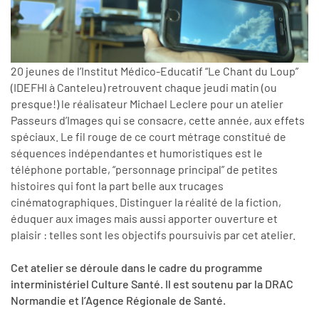
20 jeunes de l’Institut Médico-Educatif “Le Chant du Loup”
(IDEFHI à Canteleu) retrouvent chaque jeudi matin (ou
presque!) le réalisateur Michael Leclere pour un atelier
Passeurs d’Images qui se consacre, cette année, aux effets
spéciaux. Le fil rouge de ce court métrage constitué de
séquences indépendantes et humoristiques est le
téléphone portable, “personnage principal” de petites
histoires qui font la part belle aux trucages
cinématographiques. Distinguer la réalité de la fiction,
éduquer aux images mais aussi apporter ouverture et
plaisir : telles sont les objectifs poursuivis par cet atelier.
Cet atelier se déroule dans le cadre du programme
interministériel Culture Santé. Il est soutenu par la DRAC
Normandie et l’Agence Régionale de Santé.