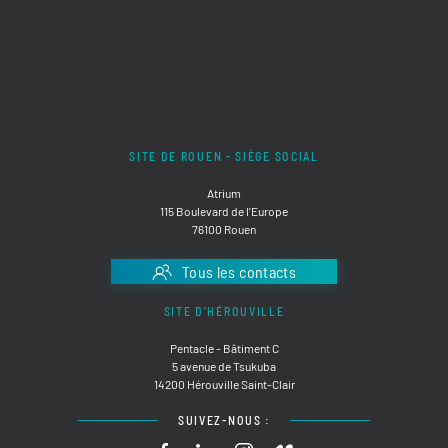
SITE DE ROUEN - SIÈGE SOCIAL
Atrium
115 Boulevard de l'Europe
76100 Rouen
Tous les contacts
SITE D'HÉROUVILLE
Pentacle - Bâtiment C
5 avenue de Tsukuba
14200 Hérouville Saint-Clair
SUIVEZ-NOUS :