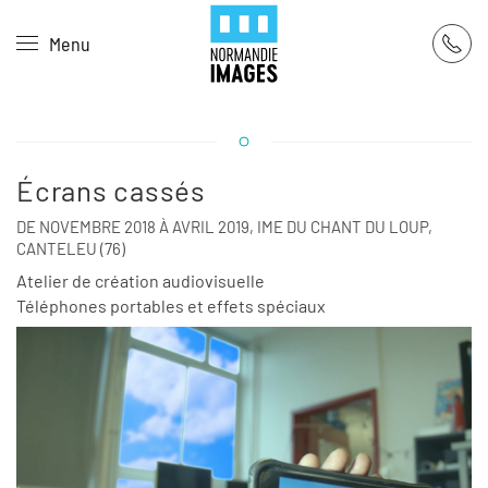
Panneau de gestion des cookies
Menu
Skip to main content
Écrans cassés
DE NOVEMBRE 2018 À AVRIL 2019, IME DU CHANT DU LOUP,
CANTELEU (76)
Atelier de création audiovisuelle
Téléphones portables et effets spéciaux