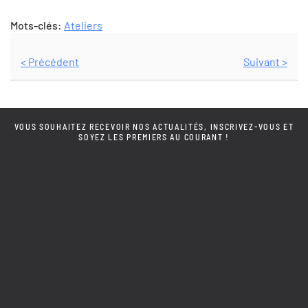
Mots-clés:
Ateliers
< Précédent
Suivant >
VOUS SOUHAITEZ RECEVOIR NOS ACTUALITÉS, INSCRIVEZ-VOUS ET
SOYEZ LES PREMIERS AU COURANT !