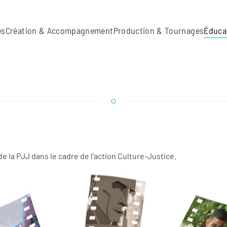
es
Création & Accompagnement
Production & Tournages
Éduca
 la PJJ dans le cadre de l’action Culture-Justice.