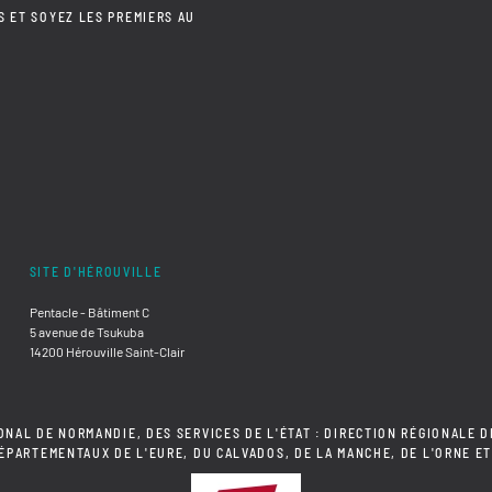
S ET SOYEZ LES PREMIERS AU
SITE D'HÉROUVILLE
Pentacle - Bâtiment C
5 avenue de Tsukuba
14200 Hérouville Saint-Clair
ONAL DE NORMANDIE, DES SERVICES DE L'ÉTAT : DIRECTION RÉGIONALE D
DÉPARTEMENTAUX DE L'EURE, DU CALVADOS, DE LA MANCHE, DE L'ORNE ET