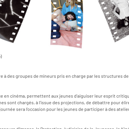
)
ffre à des groupes de mineurs pris en charge par les structures de
 en cinéma, permettent aux jeunes d’aiguiser leur esprit critique
es sont chargés, à l’issue des projections, de débattre pour élir
journée sera l’occasion pour les jeunes de participer à des ateli
sseurs d’Images, la Protection Judiciaire de la Jeunesse, le Kin