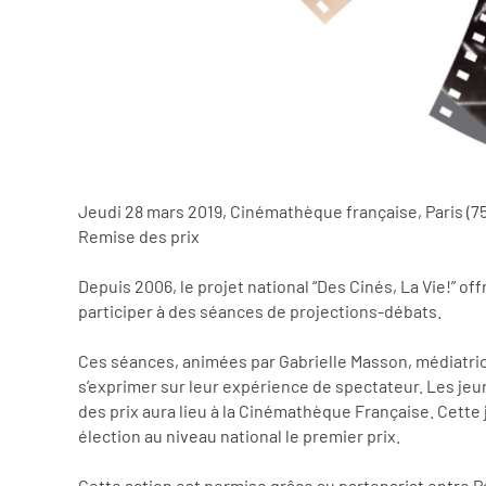
Jeudi 28 mars 2019, Cinémathèque française, Paris (75
Remise des prix
Depuis 2006, le projet national “Des Cinés, La Vie!” o
participer à des séances de projections-débats.
Ces séances, animées par Gabrielle Masson, médiatrice
s’exprimer sur leur expérience de spectateur. Les jeun
des prix aura lieu à la Cinémathèque Française. Cette 
élection au niveau national le premier prix.
Cette action est permise grâce au partenariat entre Pa