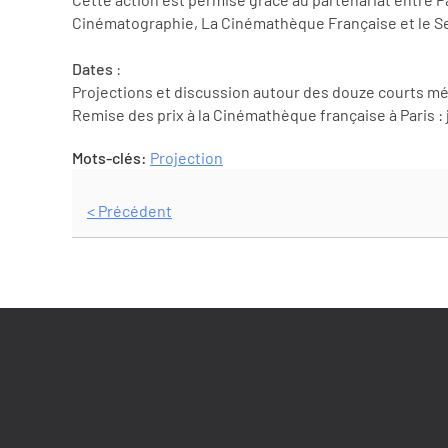
Cinématographie, La Cinémathèque Française et le Serv
Dates
:
Projections et discussion autour des douze courts métr
Remise des prix à la Cinémathèque française à Paris :
Mots-clés:
Projection
< Précédent