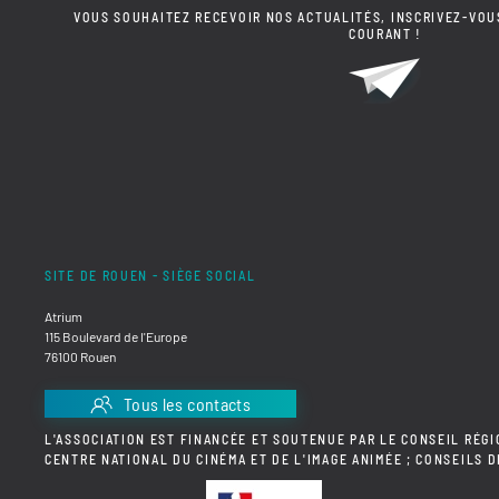
VOUS SOUHAITEZ RECEVOIR NOS ACTUALITÉS, INSCRIVEZ-VOU
COURANT !
SITE DE ROUEN - SIÈGE SOCIAL
Atrium
115 Boulevard de l'Europe
76100 Rouen
Tous les contacts
L'ASSOCIATION EST FINANCÉE ET SOUTENUE PAR LE CONSEIL RÉGI
CENTRE NATIONAL DU CINÉMA ET DE L'IMAGE ANIMÉE ; CONSEILS 