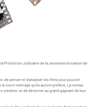
 la Protection Judiciaire de la Jeunesse l’occasion de
, de penser et d’analyser les films pour pouvoir
e le court-métrage qu’ils auront préféré. La remise
ers création, et de décerner au grand gagnant de leur
épolis de Rouen Saint-Sever, le Centre National de la