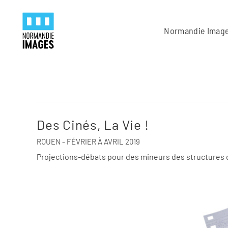
Panneau de gestion des cookies
Skip to main content
Normandie Imag
Des Cinés, La Vie !
ROUEN - FÉVRIER À AVRIL 2019
Projections-débats pour des mineurs des structures de