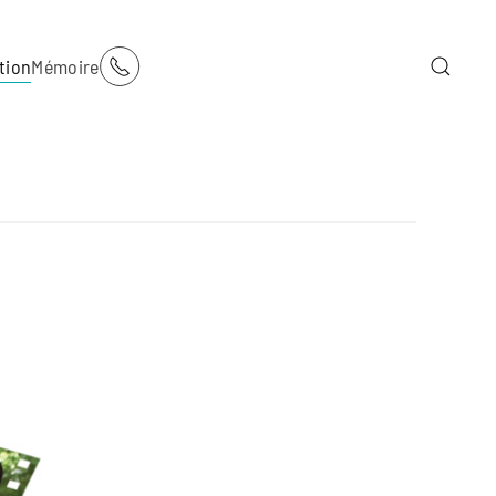
tion
Mémoire