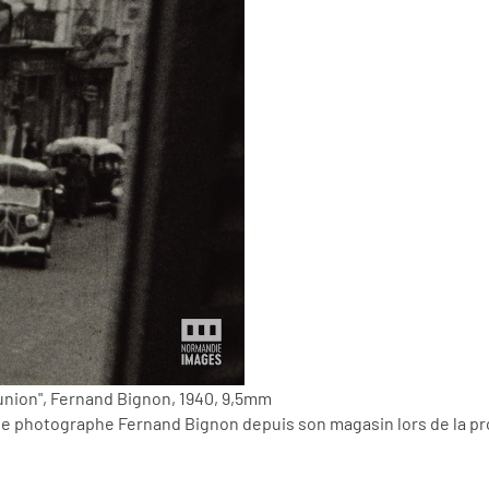
munion", Fernand Bignon, 1940, 9,5mm
le photographe Fernand Bignon depuis son magasin lors de la profe