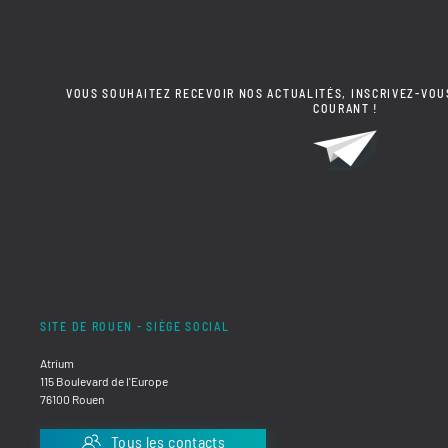
VOUS SOUHAITEZ RECEVOIR NOS ACTUALITÉS, INSCRIVEZ-VOU
COURANT !
SITE DE ROUEN - SIÈGE SOCIAL
Atrium
115 Boulevard de l'Europe
76100 Rouen
Tous les contacts