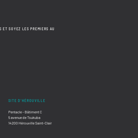
S ET SOYEZ LES PREMIERS AU
SITE D'HÉROUVILLE
Pentacle - Bâtiment C
5 avenue de Tsukuba
14200 Hérouville Saint-Clair