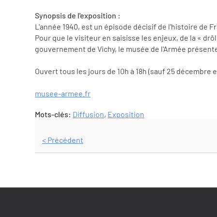
Synopsis de l'exposition :
L'année 1940, est un épisode décisif de l'histoire de F
Pour que le visiteur en saisisse les enjeux, de la « drô
gouvernement de Vichy, le musée de l'Armée présente 
Ouvert tous les jours de 10h à 18h (sauf 25 décembre et
musee-armee.fr
Mots-clés:
Diffusion
,
Exposition
< Précédent