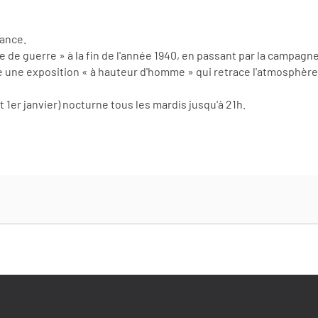
rance.
le de guerre » à la fin de l'année 1940, en passant par la campagne
une exposition « à hauteur d'homme » qui retrace l'atmosphère 
 1er janvier) nocturne tous les mardis jusqu'à 21h.