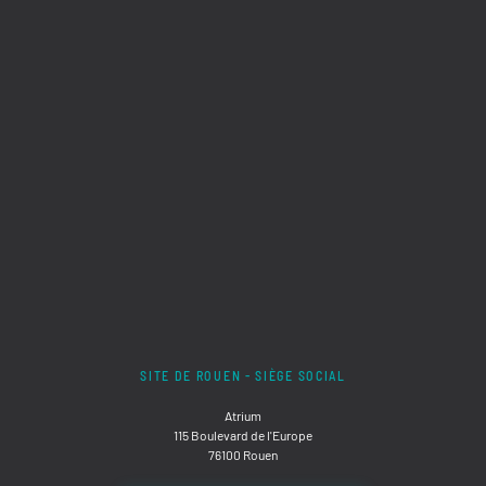
SITE DE ROUEN - SIÈGE SOCIAL
Atrium
115 Boulevard de l'Europe
76100 Rouen