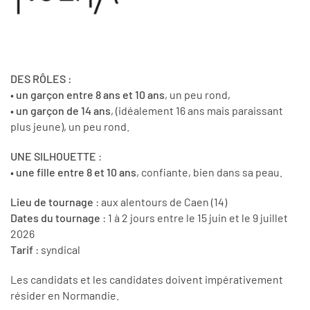
DES RÔLES :
•
un garçon entre 8 ans et 10 ans
, un peu rond,
•
un garçon de 14 ans
, (idéalement 16 ans mais paraissant
plus jeune), un peu rond.
UNE SILHOUETTE
:
•
une fille entre 8 et 10 ans
, confiante, bien dans sa peau.
Lieu de tournage
: aux alentours de Caen (14)
Dates du tournage
: 1 à 2 jours entre le 15 juin et le 9 juillet
2026
Tarif
: syndical
Les candidats et les candidates doivent impérativement
résider en Normandie.