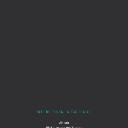
SITE DE ROUEN - SIÈGE SOCIAL
Atrium
115 Boulevard de l'Europe