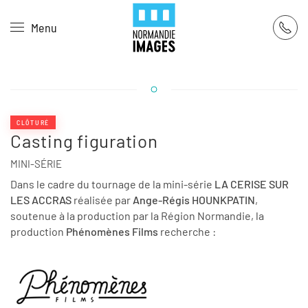
Panneau de gestion des cookies
Menu
Skip to main content
CLÔTURÉ
Casting figuration
MINI-SÉRIE
Dans le cadre du tournage de la mini-série
LA CERISE SUR
LES ACCRAS
réalisée par
Ange-Régis HOUNKPATIN
,
soutenue à la production par la Région Normandie, la
production
Phénomènes Films
recherche :