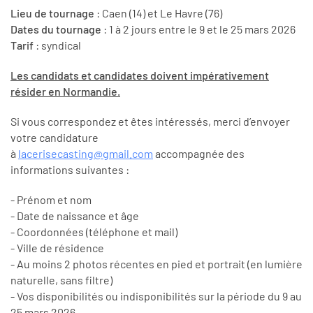
Lieu de tournage
: Caen (14) et Le Havre (76)
Dates du tournage
: 1 à 2 jours entre le 9 et le 25 mars 2026
Tarif
: syndical
Les candidats et candidates doivent impérativement
résider en Normandie.
Si vous correspondez et êtes intéressés, merci d’envoyer
votre candidature
à
lacerisecasting@gmail.com
accompagnée des
informations suivantes :
- Prénom et nom
- Date de naissance et âge
- Coordonnées (téléphone et mail)
- Ville de résidence
- Au moins 2 photos récentes en pied et portrait (en lumière
naturelle, sans filtre)
- Vos disponibilités ou indisponibilités sur la période du 9 au
25 mars 2026