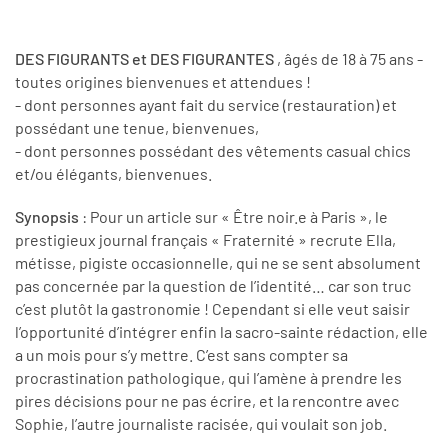
DES FIGURANTS et DES FIGURANTES
, âgés de 18 à 75 ans -
toutes origines bienvenues et attendues !
- dont personnes ayant fait du service (restauration) et
possédant une tenue, bienvenues,
- dont personnes possédant des vêtements casual chics
et/ou élégants, bienvenues.
Synopsis
: Pour un article sur « Être noir.e à Paris », le
prestigieux journal français « Fraternité » recrute Ella,
métisse, pigiste occasionnelle, qui ne se sent absolument
pas concernée par la question de l’identité… car son truc
c’est plutôt la gastronomie ! Cependant si elle veut saisir
l’opportunité d’intégrer enfin la sacro-sainte rédaction, elle
a un mois pour s’y mettre. C’est sans compter sa
procrastination pathologique, qui l’amène à prendre les
pires décisions pour ne pas écrire, et la rencontre avec
Sophie, l’autre journaliste racisée, qui voulait son job.