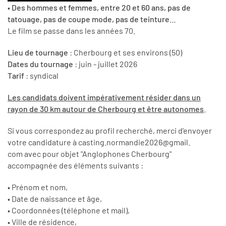
•
Des hommes et femmes, entre 20 et 60 ans, pas de
tatouage, pas de coupe mode, pas de teinture
…
Le film se passe dans les années 70.
Lieu de tournage
: Cherbourg et ses environs (50)
Dates du tournage
: juin - juillet 2026
Tarif
: syndical
Les candidats doivent impérativement résider dans un
rayon de 30 km autour de Cherbourg et être autonomes
.
Si vous correspondez au profil recherché, merci d’envoyer
votre candidature à casting.normandie2026@gmail.
com avec pour objet "Anglophones Cherbourg"
accompagnée des éléments suivants :
• Prénom et nom,
• Date de naissance et âge,
• Coordonnées (téléphone et mail),
• Ville de résidence,