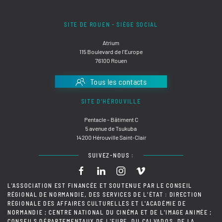
SITE DE ROUEN - SIÈGE SOCIAL
Atrium
115 Boulevard de l'Europe
76100 Rouen
Tous les contacts
SITE D'HÉROUVILLE
Pentacle - Bâtiment C
5 avenue de Tsukuba
14200 Hérouville Saint-Clair
SUIVEZ-NOUS :
L'ASSOCIATION EST FINANCÉE ET SOUTENUE PAR LE CONSEIL
RÉGIONAL DE NORMANDIE, DES SERVICES DE L'ÉTAT : DIRECTION
RÉGIONALE DES AFFAIRES CULTURELLES ET L'ACADÉMIE DE
NORMANDIE ; CENTRE NATIONAL DU CINÉMA ET DE L'IMAGE ANIMÉE ;
CONSEILS DÉPARTEMENTAUX DE L'EURE, DU CALVADOS, DE LA