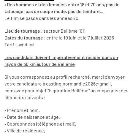
•
Des hommes et des femmes, entre 18 et 70 ans, pas de
tatouage, pas de coupe mode, pas de teinture...
Le film se passe dans les années 70.
Lieu de tournage
: secteur Bellême (61)
Dates du tournage
: entre le 10 juin et le 7 juillet 2026
Tarif
: syndical
Les candidats doivent impérativement résider dans un
rayon de 30 km autour de Bellême
.
Si vous correspondez au profil recherché, merci d’envoyer
votre candidature à casting.normandie2026@gmail.
com avec pour objet "Figuration Bellême" accompagnée des
éléments suivants :
• Prénom et nom,
• Date de naissance et âge,
• Coordonnées (téléphone et mail),
• Ville de résidence,