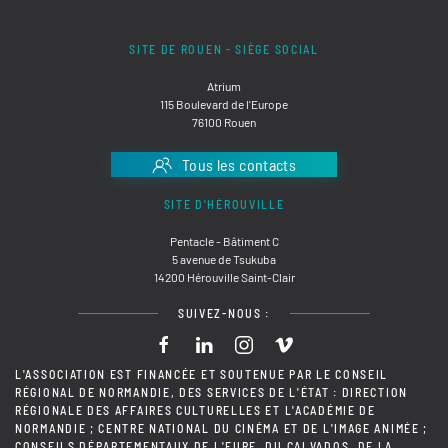
SITE DE ROUEN - SIÈGE SOCIAL
Atrium
115 Boulevard de l'Europe
76100 Rouen
Tous les contacts
SITE D'HÉROUVILLE
Pentacle - Bâtiment C
5 avenue de Tsukuba
14200 Hérouville Saint-Clair
SUIVEZ-NOUS :
L'ASSOCIATION EST FINANCÉE ET SOUTENUE PAR LE CONSEIL
RÉGIONAL DE NORMANDIE, DES SERVICES DE L'ÉTAT : DIRECTION
RÉGIONALE DES AFFAIRES CULTURELLES ET L'ACADÉMIE DE
NORMANDIE ; CENTRE NATIONAL DU CINÉMA ET DE L'IMAGE ANIMÉE ;
CONSEILS DÉPARTEMENTAUX DE L'EURE, DU CALVADOS, DE LA