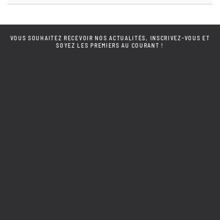
VOUS SOUHAITEZ RECEVOIR NOS ACTUALITÉS, INSCRIVEZ-VOUS ET
SOYEZ LES PREMIERS AU COURANT !